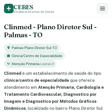
CEBES
Estabelecimentos de Saúde
Clinmed - Plano Diretor Sul -
Palmas - TO
Palmas
·
Plano Diretor Sul
·
TO
Clinica/Centro de Especialidade
Atenção Primaria
e outras 3
Clinmed
é um estabelecimento de saúde do tipo
clinica/centro de especialidade
que oferece
atendimento em
Atenção Primaria, Cardiologia e
Tratamento Cardiovascular, Diagnostico por
Imagem e Diagnostico por Métodos Gráficos
Dinâmicos
, localizado no bairro Plano Diretor Sul