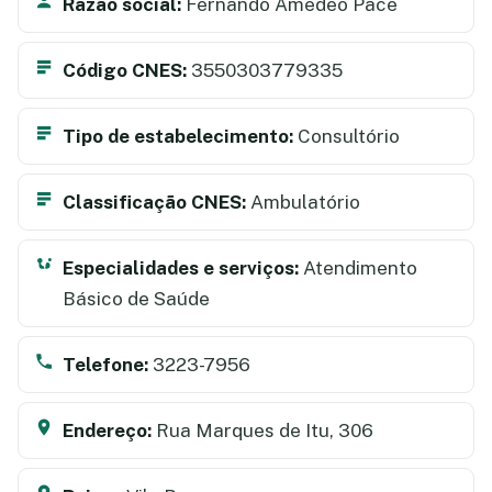
Razão social:
Fernando Amedeo Pace
Código CNES:
3550303779335
Tipo de estabelecimento:
Consultório
Classificação CNES:
Ambulatório
Especialidades e serviços:
Atendimento
Básico de Saúde
Telefone:
3223-7956
Endereço:
Rua Marques de Itu, 306