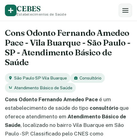
CEBES
Estabelecimentos de Saúde
Cons Odonto Fernando Amedeo
Pace - Vila Buarque - São Paulo -
SP - Atendimento Básico de
Saúde
São Paulo
·
SP
·
Vila Buarque
Consultório
Atendimento Básico de Saúde
Cons Odonto Fernando Amedeo Pace
é um
estabelecimento de saúde do tipo
consultório
que
oferece atendimento em
Atendimento Básico de
Saúde
, localizado no bairro Vila Buarque em São
Paulo - SP. Classificado pelo CNES como