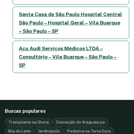
Santa Casa de São Paulo Hospital Central
São Paulo – Hospital Geral – Vila Buarque
– São Paulo – SP
Acu Audi Serviços Médicos LTDA –
Consultório – Vila Buarque – São Paulo –
SP
Buscas populares
Transplante na Gloria
Conceição do Araguaia pa
Ilha do Leite
Jardinópolis
Pediatria na Terra Dura