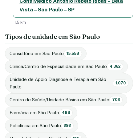
Cons Médico Antônio Rebelo Ribas – Bela
Vista – São Paulo – SP
1,5 km
Tipos de unidade em São Paulo
Consultório em São Paulo
15.558
Clinica/Centro de Especialidade em São Paulo
4.362
Unidade de Apoio Diagnose e Terapia em São
1.070
Paulo
Centro de Saúde/Unidade Básica em São Paulo
706
Farmácia em São Paulo
486
Policlínica em São Paulo
292