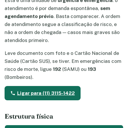
Esta é uma unidade de
urgência e emergência
: o
atendimento é por demanda espontânea,
sem
agendamento prévio
. Basta comparecer. A ordem
de atendimento segue a classificação de risco, e
não a ordem de chegada — casos mais graves são
atendidos primeiro.
Leve documento com foto e o Cartão Nacional de
Saúde (Cartão SUS), se tiver. Em emergências com
risco de morte, ligue
192
(SAMU) ou
193
(Bombeiros).
Ligar para (11) 3115-1422
Estrutura física