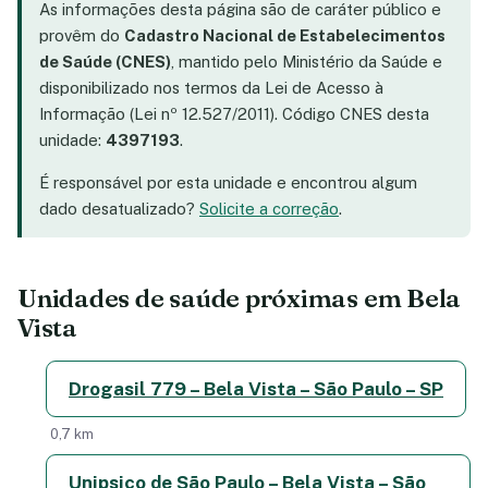
As informações desta página são de caráter público e
provêm do
Cadastro Nacional de Estabelecimentos
de Saúde (CNES)
, mantido pelo Ministério da Saúde e
disponibilizado nos termos da Lei de Acesso à
Informação (Lei nº 12.527/2011). Código CNES desta
unidade:
4397193
.
É responsável por esta unidade e encontrou algum
dado desatualizado?
Solicite a correção
.
Unidades de saúde próximas em Bela
Vista
Drogasil 779 – Bela Vista – São Paulo – SP
0,7 km
Unipsico de São Paulo – Bela Vista – São