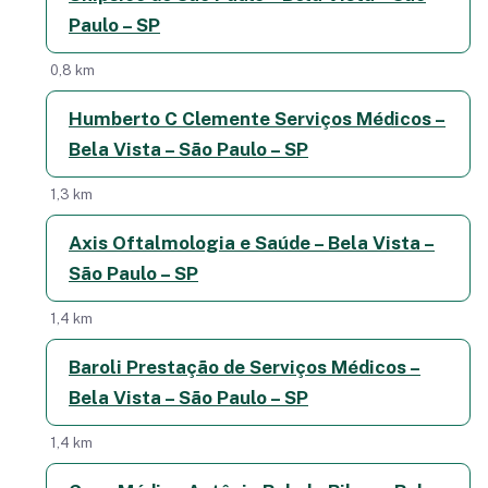
Paulo – SP
0,8 km
Humberto C Clemente Serviços Médicos –
Bela Vista – São Paulo – SP
1,3 km
Axis Oftalmologia e Saúde – Bela Vista –
São Paulo – SP
1,4 km
Baroli Prestação de Serviços Médicos –
Bela Vista – São Paulo – SP
1,4 km