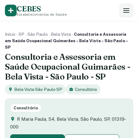
CEBES
Estabelecimentos de Saúde
Início
›
SP
›
São Paulo
›
Bela Vista
›
Consultoria e Assessoria
em Saúde Ocupacional Guimarães – Bela Vista – São Paulo –
SP
Consultoria e Assessoria em
Saúde Ocupacional Guimarães -
Bela Vista - São Paulo - SP
Bela Vista
·
São Paulo
·
SP
Consultório
Consultório
R Maria Paula, 54, Bela Vista, São Paulo, SP, 01319-
000