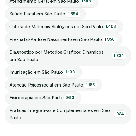
Atendimento Geral em São Paulo
1.918
Saúde Bucal em São Paulo
1.694
Coleta de Materiais Biológicos em São Paulo
1.408
Pré-natal/Parto e Nascimento em São Paulo
1.358
Diagnostico por Métodos Gráficos Dinâmicos
1.334
em São Paulo
Imunização em São Paulo
1.193
Atenção Psicossocial em São Paulo
1.166
Fisioterapia em São Paulo
983
Praticas Integrativas e Complementares em São
924
Paulo