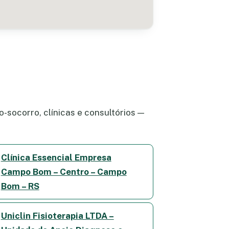
-socorro, clínicas e consultórios —
Clínica Essencial Empresa
Campo Bom – Centro – Campo
Bom – RS
Uniclin Fisioterapia LTDA –