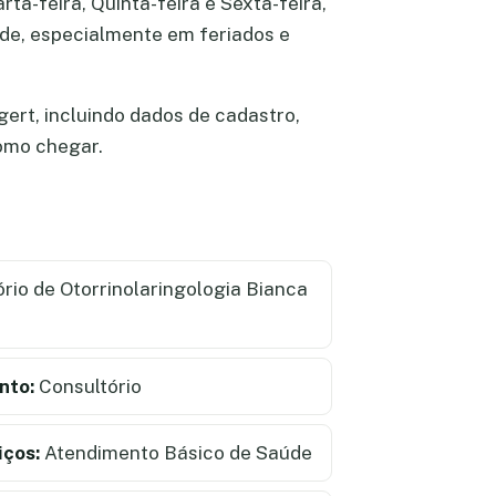
ta-feira, Quinta-feira e Sexta-feira,
dade, especialmente em feriados e
ert, incluindo dados de cadastro,
como chegar.
rio de Otorrinolaringologia Bianca
nto:
Consultório
iços:
Atendimento Básico de Saúde