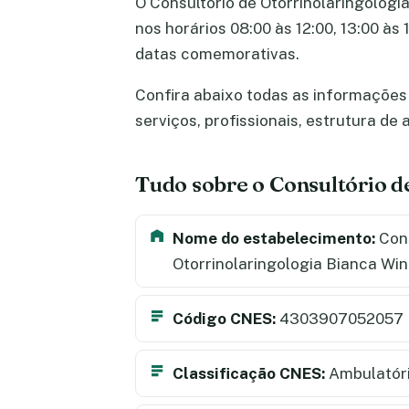
O Consultório de Otorrinolaringologia
nos horários 08:00 às 12:00, 13:00 às
datas comemorativas.
Confira abaixo todas as informações 
serviços, profissionais, estrutura d
Tudo sobre o Consultório d
Nome do estabelecimento:
Cons
Otorrinolaringologia Bianca Wi
Código CNES:
4303907052057
Classificação CNES:
Ambulatór