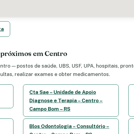
ta
 próximos em Centro
tro — postos de saúde, UBS, USF, UPA, hospitais, pronto
ltas, realizar exames e obter medicamentos.
Cta Sae – Unidade de Apoio
Diagnose e Terapia – Centro –
Campo Bom – RS
Blos Odontologia – Consultório –