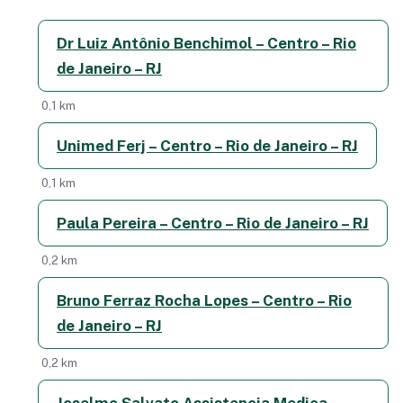
Dr Luiz Antônio Benchimol – Centro – Rio
de Janeiro – RJ
0,1 km
Unimed Ferj – Centro – Rio de Janeiro – RJ
0,1 km
Paula Pereira – Centro – Rio de Janeiro – RJ
0,2 km
Bruno Ferraz Rocha Lopes – Centro – Rio
de Janeiro – RJ
0,2 km
Joselmo Salvato Assistencia Medica –