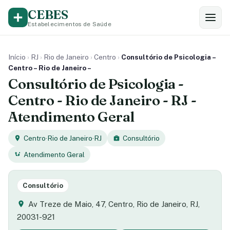
CEBES
Estabelecimentos de Saúde
Início
›
RJ
›
Rio de Janeiro
›
Centro
›
Consultório de Psicologia –
Centro – Rio de Janeiro –
Consultório de Psicologia -
Centro - Rio de Janeiro - RJ -
Atendimento Geral
Centro
·
Rio de Janeiro
·
RJ
Consultório
Atendimento Geral
Consultório
Av Treze de Maio, 47, Centro, Rio de Janeiro, RJ,
20031-921