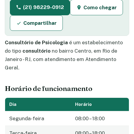
(21) 98229-0912
Como chegar
Compartilhar
Consultório de Psicologia
é um estabelecimento
do tipo
consultório
no bairro Centro, em Rio de
Janeiro - RJ, com atendimento em Atendimento
Geral.
Horário de funcionamento
Dia
Horário
Segunda-feira
08:00 – 18:00
Terça-feira
08:00 – 18:00