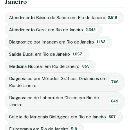
Janeiro
Atendimento Básico de Saúde em Rio de Janeiro
2.519
Atendimento Geral em Rio de Janeiro
2.342
Diagnostico por Imagem em Rio de Janeiro
1.183
Saúde Bucal em Rio de Janeiro
1.057
Medicina Nuclear em Rio de Janeiro
853
Diagnostico por Métodos Gráficos Dinâmicos em
706
Rio de Janeiro
Diagnostico de Laboratório Clinico em Rio de
649
Janeiro
Coleta de Materiais Biológicos em Rio de Janeiro
607
Fisioterapia em Rio de Janeiro
518