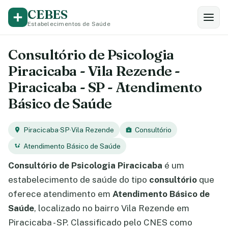
CEBES
Estabelecimentos de Saúde
Consultório de Psicologia
Piracicaba - Vila Rezende -
Piracicaba - SP - Atendimento
Básico de Saúde
Piracicaba
·
SP
·
Vila Rezende
Consultório
Atendimento Básico de Saúde
Consultório de Psicologia Piracicaba
é um
estabelecimento de saúde do tipo
consultório
que
oferece atendimento em
Atendimento Básico de
Saúde
, localizado no bairro Vila Rezende em
Piracicaba - SP. Classificado pelo CNES como