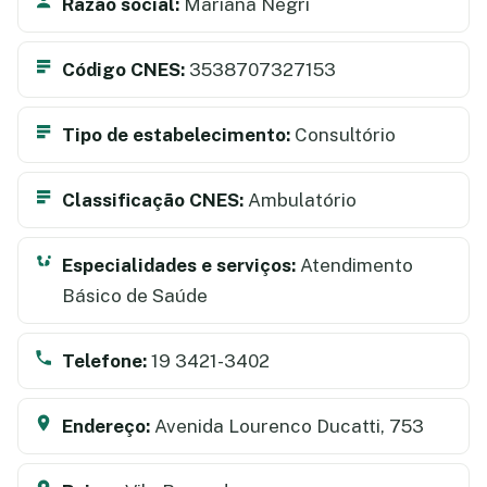
Razão social:
Mariana Negri
Código CNES:
3538707327153
Tipo de estabelecimento:
Consultório
Classificação CNES:
Ambulatório
Especialidades e serviços:
Atendimento
Básico de Saúde
Telefone:
19 3421-3402
Endereço:
Avenida Lourenco Ducatti, 753