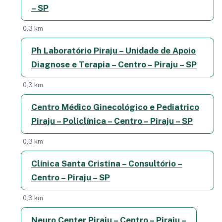
– SP
0,3 km
Ph Laboratório Piraju – Unidade de Apoio
Diagnose e Terapia – Centro – Piraju – SP
0,3 km
Centro Médico Ginecológico e Pediatrico
Piraju – Policlínica – Centro – Piraju – SP
0,3 km
Clínica Santa Cristina – Consultório –
Centro – Piraju – SP
0,3 km
Neuro Center Piraju – Centro – Piraju –