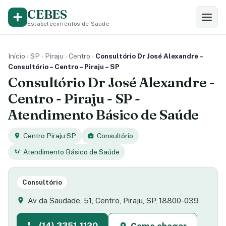
CEBES
Estabelecimentos de Saúde
Início
›
SP
›
Piraju
›
Centro
›
Consultório Dr José Alexandre –
Consultório – Centro – Piraju – SP
Consultório Dr José Alexandre -
Centro - Piraju - SP -
Atendimento Básico de Saúde
Centro
·
Piraju
·
SP
Consultório
Atendimento Básico de Saúde
Consultório
Av da Saudade, 51, Centro, Piraju, SP, 18800-039
(14) 3351-1120