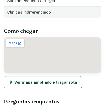
Sala de Pequena Cirurgia
1
Clinicas Indiferenciado
1
Como chegar
Ver mapa ampliado e traçar rota
Perguntas frequentes