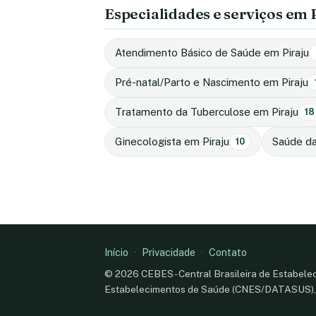
Especialidades e serviços em 
Atendimento Básico de Saúde em Piraju
Pré-natal/Parto e Nascimento em Piraju
Tratamento da Tuberculose em Piraju
18
Ginecologista em Piraju
Saúde da
10
Início
·
Privacidade
·
Contato
© 2026 CEBES - Central Brasileira de Estabele
Estabelecimentos de Saúde (CNES/DATASUS), n