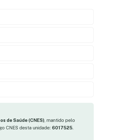
os de Saúde (CNES)
, mantido pelo
digo CNES desta unidade:
6017525
.