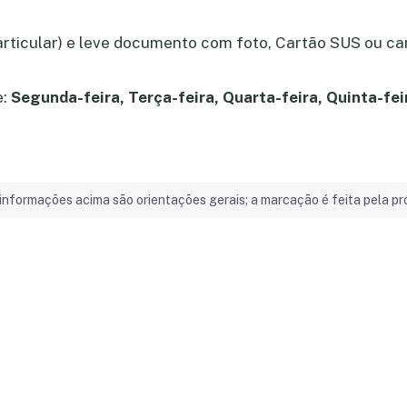
particular) e leve documento com foto, Cartão SUS ou ca
e:
Segunda-feira, Terça-feira, Quarta-feira, Quinta-fei
informações acima são orientações gerais; a marcação é feita pela pró