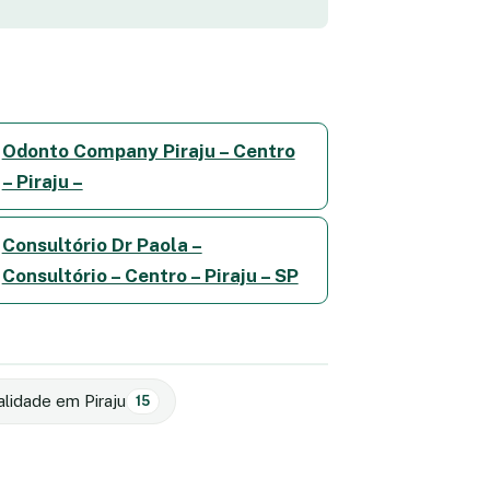
Odonto Company Piraju – Centro
– Piraju –
Consultório Dr Paola –
Consultório – Centro – Piraju – SP
alidade em Piraju
15