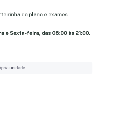
rteirinha do plano e exames
ra e Sexta-feira, das 08:00 às 21:00
.
pria unidade.