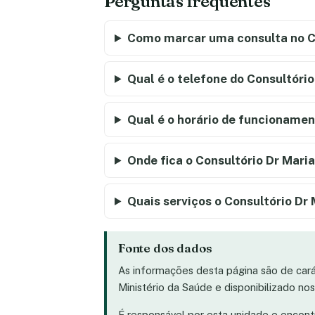
Perguntas frequentes
Como marcar uma consulta no C
Qual é o telefone do Consultóri
Qual é o horário de funcionamen
Onde fica o Consultório Dr Mari
Quais serviços o Consultório Dr
Fonte dos dados
As informações desta página são de car
Ministério da Saúde e disponibilizado n
É responsável por esta unidade e encon