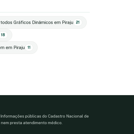
todos Gráficos Dinâmicos em Piraju
21
18
em em Piraju
11
 Informações públicas do Cadastro Nacional de
 nem presta atendimento médico.