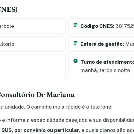
(CNES)
ercole
Código CNES:
601752
ltório
Esfera de gestão:
Mun
Turno de atendimento
manhã, tarde e noite
onsultório Dr Mariana
a unidade. O caminho mais rápido é o telefone:
e informe a especialidade desejada e sua disponibilida
 SUS, por convênio ou particular
, e quais planos são a