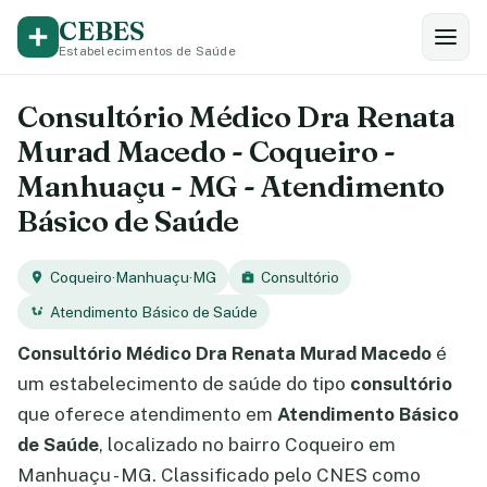
CEBES
Estabelecimentos de Saúde
Consultório Médico Dra Renata
Murad Macedo - Coqueiro -
Manhuaçu - MG - Atendimento
Básico de Saúde
Coqueiro
·
Manhuaçu
·
MG
Consultório
Atendimento Básico de Saúde
Consultório Médico Dra Renata Murad Macedo
é
um estabelecimento de saúde do tipo
consultório
que oferece atendimento em
Atendimento Básico
de Saúde
, localizado no bairro Coqueiro em
Manhuaçu - MG. Classificado pelo CNES como