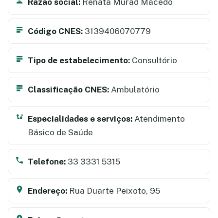
Razão social:
Renata Murad Macedo
Código CNES:
3139406070779
Tipo de estabelecimento:
Consultório
Classificação CNES:
Ambulatório
Especialidades e serviços:
Atendimento
Básico de Saúde
Telefone:
33 3331 5315
Endereço:
Rua Duarte Peixoto, 95