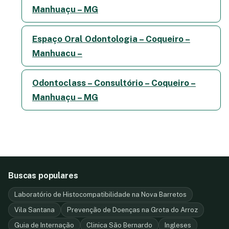
Manhuaçu – MG
Espaço Oral Odontologia – Coqueiro –
Manhuacu –
Odontoclass – Consultório – Coqueiro –
Manhuaçu – MG
Buscas populares
Laboratório de Histocompatibilidade na Nova Barretos
Vila Santana
Prevenção de Doenças na Grota do Arroz
Guia de Internação
Clinica São Bernardo
Ingleses