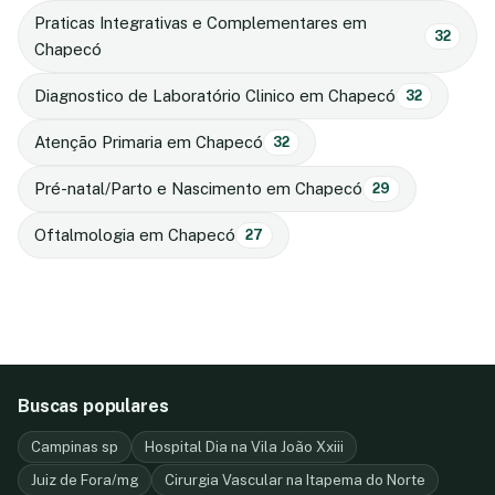
Praticas Integrativas e Complementares em
32
Chapecó
Diagnostico de Laboratório Clinico em Chapecó
32
Atenção Primaria em Chapecó
32
Pré-natal/Parto e Nascimento em Chapecó
29
Oftalmologia em Chapecó
27
Buscas populares
Campinas sp
Hospital Dia na Vila João Xxiii
Juiz de Fora/mg
Cirurgia Vascular na Itapema do Norte