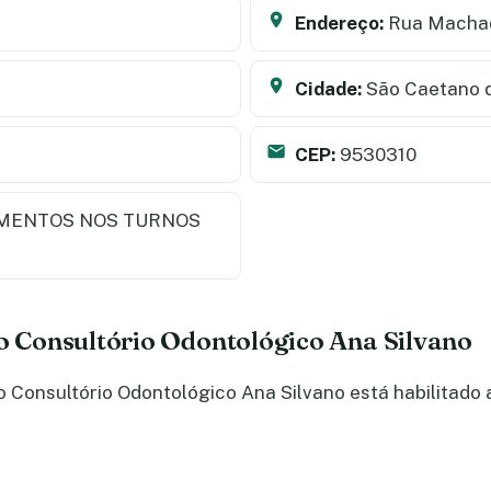
Endereço:
Rua Machad
Cidade:
São Caetano d
CEP:
9530310
MENTOS NOS TURNOS
do Consultório Odontológico Ana Silvano
Consultório Odontológico Ana Silvano está habilitado a