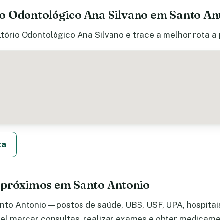
o Odontológico Ana Silvano em Santo An
tório Odontológico Ana Silvano e trace a melhor rota a 
ta
 próximos em Santo Antonio
to Antonio — postos de saúde, UBS, USF, UPA, hospitais,
el marcar consultas, realizar exames e obter medicame