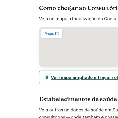
Como chegar ao Consultóri
Veja no mapa a localização do Consul
Ver mapa ampliado e traçar ro
Estabelecimentos de saúde
Veja outras unidades de saúde em San
consultórios — onde também é possív