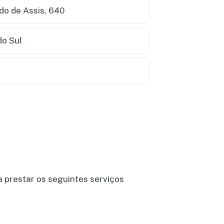
o de Assis, 640
o Sul
 prestar os seguintes serviços