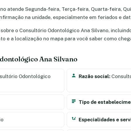
no atende Segunda-feira, Terça-feira, Quarta-feira, Quin
confirmação na unidade, especialmente em feriados e d
sobre o Consultório Odontológico Ana Silvano, incluindo
nto e a localização no mapa para você saber como cheg
dontológico Ana Silvano
ultório Odontológico
Razão social:
Consultó
Tipo de estabelecime
io
Especialidades e serv