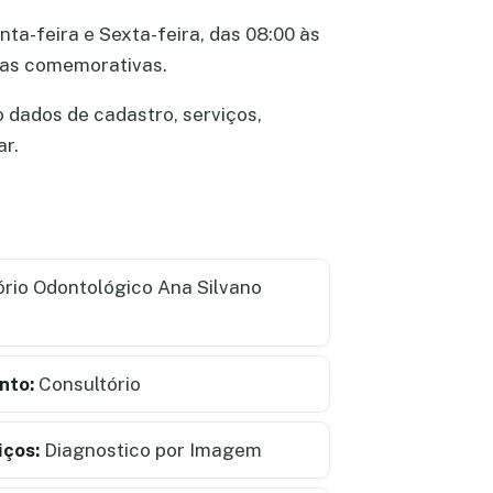
ta-feira e Sexta-feira, das 08:00 às
atas comemorativas.
 dados de cadastro, serviços,
ar.
rio Odontológico Ana Silvano
nto:
Consultório
iços:
Diagnostico por Imagem