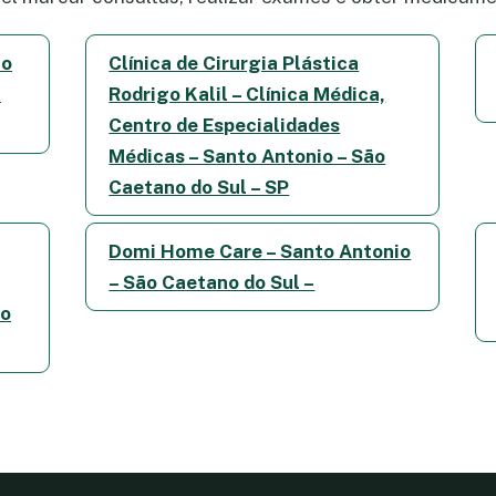
to
Clínica de Cirurgia Plástica
–
Rodrigo Kalil – Clínica Médica,
Centro de Especialidades
Médicas – Santo Antonio – São
Caetano do Sul – SP
Domi Home Care – Santo Antonio
– São Caetano do Sul –
do