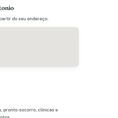
tonio
partir do seu endereço.
 pronto-socorro, clínicas e
ntos.