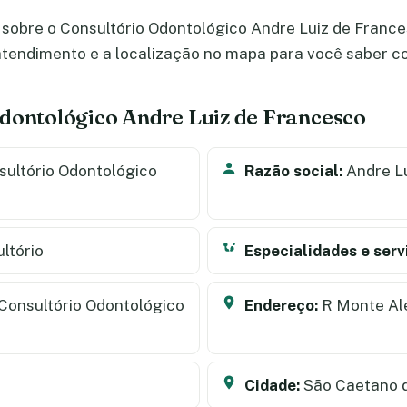
sobre o Consultório Odontológico Andre Luiz de France
e atendimento e a localização no mapa para você saber 
dontológico Andre Luiz de Francesco
ultório Odontológico
Razão social:
Andre Lu
ltório
Especialidades e serv
 Consultório Odontológico
Endereço:
R Monte Al
Cidade:
São Caetano d