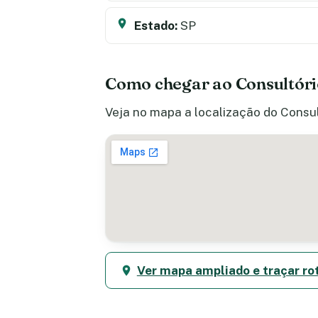
Estado:
SP
Como chegar ao Consultóri
Veja no mapa a localização do Consul
Ver mapa ampliado e traçar ro