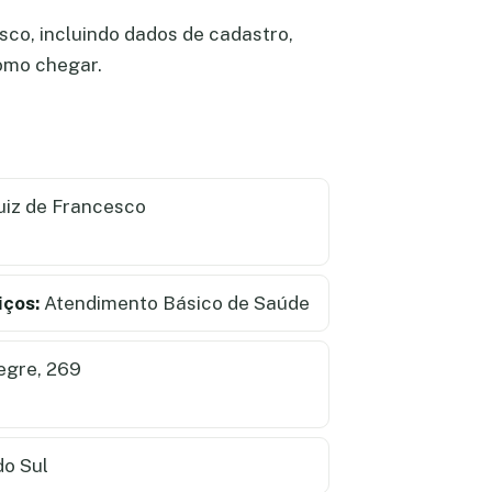
sco, incluindo dados de cadastro,
como chegar.
iz de Francesco
iços:
Atendimento Básico de Saúde
egre, 269
o Sul