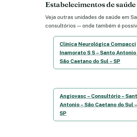
Estabelecimentos de saúde
Veja outras unidades de saúde em San
consultórios — onde também é possív
Clínica Neurológica Compacci
Inamorato S S – Santo Antonio
São Caetano do Sul – SP
Angiovasc – Consultório – San
Antonio – São Caetano do Sul 
SP