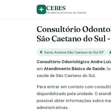
CEBES
Estabelecimentos de Saúde
Consultório Odontol
São Caetano do Sul 
Santo Antonio
·
São Caetano do Sul
·
SP
Consultório Odontológico Andre Lui
em
Atendimento Básico de Saúde
, l
saúde de São Caetano do Sul.
Para entrar em contato com consult
disponibilizado pela unidade. O ate
possível obter informações sobre m
administrativas.