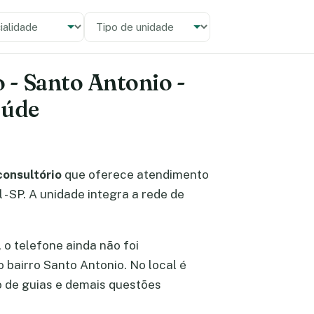
alidade
 unidade
 - Santo Antonio -
aúde
consultório
que oferece atendimento
- SP. A unidade integra a rede de
, o telefone ainda não foi
no bairro Santo Antonio. No local é
 de guias e demais questões