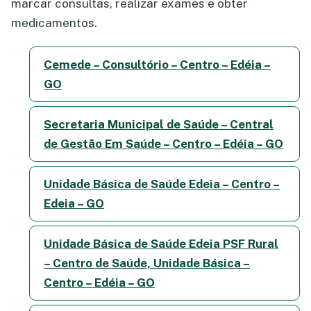
marcar consultas, realizar exames e obter
medicamentos.
Cemede – Consultório – Centro – Edéia –
GO
Secretaria Municipal de Saúde – Central
de Gestão Em Saúde – Centro – Edéia – GO
Unidade Básica de Saúde Edeia – Centro –
Edeia – GO
Unidade Básica de Saúde Edeia PSF Rural
– Centro de Saúde, Unidade Básica –
Centro – Edéia – GO