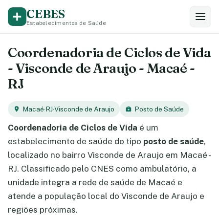
CEBES
Estabelecimentos de Saúde
Coordenadoria de Ciclos de Vida
- Visconde de Araujo - Macaé -
RJ
Macaé
·
RJ
·
Visconde de Araujo
Posto de Saúde
Coordenadoria de Ciclos de Vida
é um
estabelecimento de saúde do tipo
posto de saúde
,
localizado no bairro Visconde de Araujo em Macaé -
RJ. Classificado pelo CNES como ambulatório, a
unidade integra a rede de saúde de Macaé e
atende a população local do Visconde de Araujo e
regiões próximas.