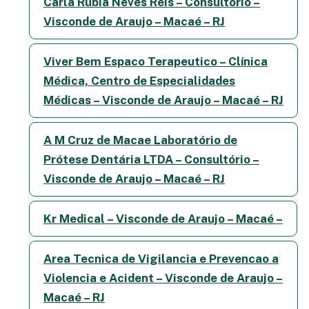
Carla Rubia Neves Reis – Consultório –
Visconde de Araujo – Macaé – RJ
Viver Bem Espaco Terapeutico – Clínica
Médica, Centro de Especialidades
Médicas – Visconde de Araujo – Macaé – RJ
A M Cruz de Macae Laboratório de
Prótese Dentária LTDA – Consultório –
Visconde de Araujo – Macaé – RJ
Kr Medical – Visconde de Araujo – Macaé –
Area Tecnica de Vigilancia e Prevencao a
Violencia e Acident – Visconde de Araujo –
Macaé – RJ