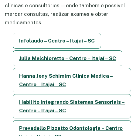
clínicas e consultórios — onde também é possível
marcar consultas, realizar exames e obter
medicamentos.
Infolaudo – Centro – Itajaí – SC
Julia Melchioretto – Centro – Itajaí – SC
Hanna Jeny Schimim Clínica Medica –
Centro – Itajaí – SC
Habilito Integrando Sistemas Sensoriais –
Centro – Itajaí – SC
Prevedello Pizzatto Odontologia – Centro