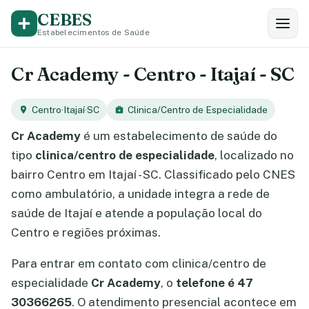
CEBES
Estabelecimentos de Saúde
Cr Academy - Centro - Itajaí - SC
Centro
·
Itajaí
·
SC
Clinica/Centro de Especialidade
Cr Academy
é um estabelecimento de saúde do
tipo
clinica/centro de especialidade
, localizado no
bairro Centro em Itajaí - SC. Classificado pelo CNES
como ambulatório, a unidade integra a rede de
saúde de Itajaí e atende a população local do
Centro e regiões próximas.
Para entrar em contato com clinica/centro de
especialidade
Cr Academy
, o
telefone é 47
30366265
. O atendimento presencial acontece em