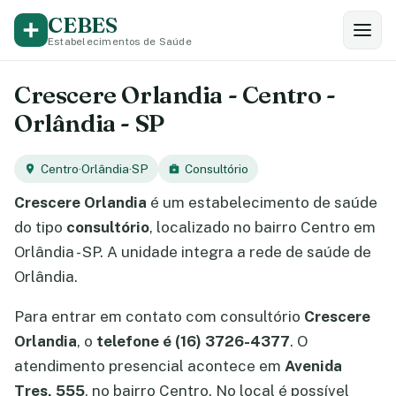
CEBES
Estabelecimentos de Saúde
Crescere Orlandia - Centro -
Orlândia - SP
Centro
·
Orlândia
·
SP
Consultório
Crescere Orlandia
é um estabelecimento de saúde
do tipo
consultório
, localizado no bairro Centro em
Orlândia - SP. A unidade integra a rede de saúde de
Orlândia.
Para entrar em contato com consultório
Crescere
Orlandia
, o
telefone é (16) 3726-4377
. O
atendimento presencial acontece em
Avenida
Tres, 555
, no bairro Centro. No local é possível