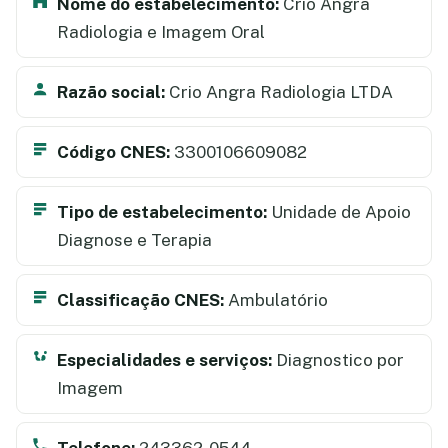
Nome do estabelecimento:
Crio Angra
Radiologia e Imagem Oral
Razão social:
Crio Angra Radiologia LTDA
Código CNES:
3300106609082
Tipo de estabelecimento:
Unidade de Apoio
Diagnose e Terapia
Classificação CNES:
Ambulatório
Especialidades e serviços:
Diagnostico por
Imagem
Telefone:
243362-0544