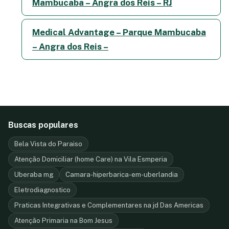
Mambucaba – Angra dos Reis – RJ
Medical Advantage – Parque Mambucaba
– Angra dos Reis –
Buscas populares
Bela Vista do Paraiso
Atenção Domiciliar (home Care) na Vila Esmperia
Uberaba mg
Camara-hiperbarica-em-uberlandia
Eletrodiagnostico
Praticas Integrativas e Complementares na jd Das Americas
Atenção Primaria na Bom Jesus