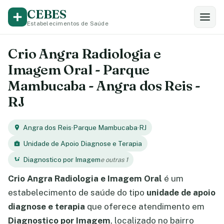
CEBES
Estabelecimentos de Saúde
Crio Angra Radiologia e
Imagem Oral - Parque
Mambucaba - Angra dos Reis -
RJ
Angra dos Reis
·
Parque Mambucaba
·
RJ
Unidade de Apoio Diagnose e Terapia
Diagnostico por Imagem
e outras 1
Crio Angra Radiologia e Imagem Oral
é um
estabelecimento de saúde do tipo
unidade de apoio
diagnose e terapia
que oferece atendimento em
Diagnostico por Imagem
, localizado no bairro