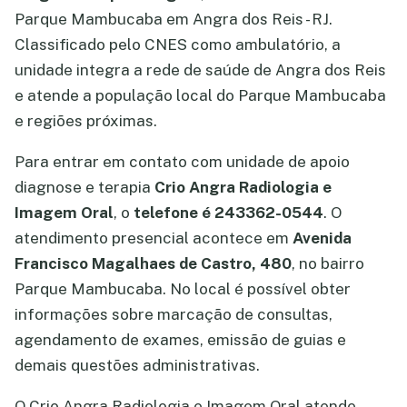
Parque Mambucaba em Angra dos Reis - RJ.
Classificado pelo CNES como ambulatório, a
unidade integra a rede de saúde de Angra dos Reis
e atende a população local do Parque Mambucaba
e regiões próximas.
Para entrar em contato com unidade de apoio
diagnose e terapia
Crio Angra Radiologia e
Imagem Oral
, o
telefone é 243362-0544
. O
atendimento presencial acontece em
Avenida
Francisco Magalhaes de Castro, 480
, no bairro
Parque Mambucaba. No local é possível obter
informações sobre marcação de consultas,
agendamento de exames, emissão de guias e
demais questões administrativas.
O Crio Angra Radiologia e Imagem Oral atende