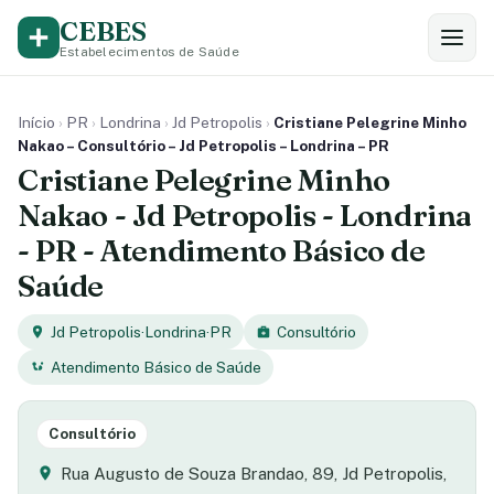
CEBES
Estabelecimentos de Saúde
Início
›
PR
›
Londrina
›
Jd Petropolis
›
Cristiane Pelegrine Minho
Nakao – Consultório – Jd Petropolis – Londrina – PR
Cristiane Pelegrine Minho
Nakao - Jd Petropolis - Londrina
- PR - Atendimento Básico de
Saúde
Jd Petropolis
·
Londrina
·
PR
Consultório
Atendimento Básico de Saúde
Consultório
Rua Augusto de Souza Brandao, 89, Jd Petropolis,