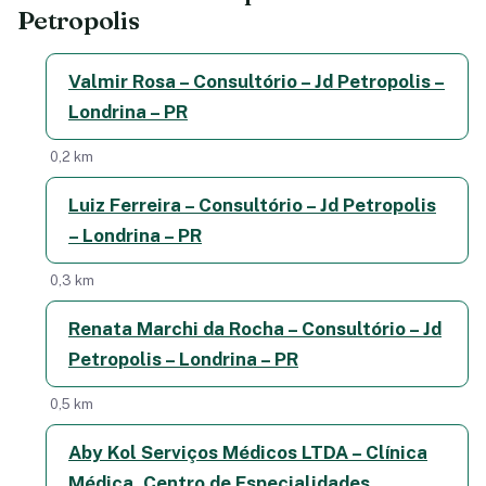
Petropolis
Valmir Rosa – Consultório – Jd Petropolis –
Londrina – PR
0,2 km
Luiz Ferreira – Consultório – Jd Petropolis
– Londrina – PR
0,3 km
Renata Marchi da Rocha – Consultório – Jd
Petropolis – Londrina – PR
0,5 km
Aby Kol Serviços Médicos LTDA – Clínica
Médica, Centro de Especialidades