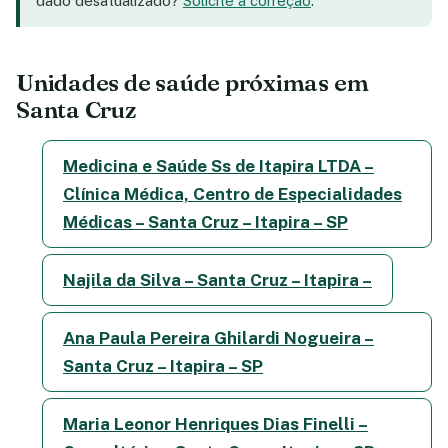
dado desatualizado?
Solicite a correção
.
Unidades de saúde próximas em
Santa Cruz
Medicina e Saúde Ss de Itapira LTDA –
Clínica Médica, Centro de Especialidades
Médicas – Santa Cruz – Itapira – SP
Najila da Silva – Santa Cruz – Itapira –
Ana Paula Pereira Ghilardi Nogueira –
Santa Cruz – Itapira – SP
Maria Leonor Henriques Dias Finelli –