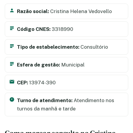
Razão social:
Cristina Helena Vedovello
Código CNES:
3318990
Tipo de estabelecimento:
Consultório
Esfera de gestão:
Municipal
CEP:
13974-390
Turno de atendimento:
Atendimento nos
turnos da manhã e tarde
Como marcar consulta no Cristina