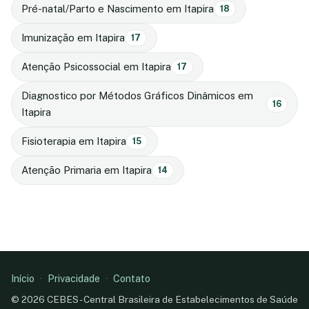
Pré-natal/Parto e Nascimento em Itapira
18
Imunização em Itapira
17
Atenção Psicossocial em Itapira
17
Diagnostico por Métodos Gráficos Dinâmicos em
16
Itapira
Fisioterapia em Itapira
15
Atenção Primaria em Itapira
14
Início
·
Privacidade
·
Contato
© 2026 CEBES - Central Brasileira de Estabelecimentos de Saúde