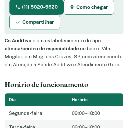
(11) 5020-5620
Como chegar
Compartilhar
Cs Auditiva
é um estabelecimento do tipo
clinica/centro de especialidade
no bairro Vila
Mogilar, em Mogi das Cruzes - SP, com atendimento
em Atenção a Saúde Auditiva e Atendimento Geral.
Horário de funcionamento
Dia
Horário
Segunda-feira
09:00 – 18:00
Terça-feira
09:00 – 18:00