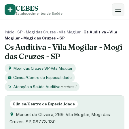
CEBES
Estabelecimentos de Saúde
Início
›
SP
›
Mogi das Cruzes
›
Vila Mogilar
›
Cs Auditiva – Vila
Mogilar – Mogi das Cruzes – SP
Cs Auditiva - Vila Mogilar - Mogi
das Cruzes - SP
Mogi das Cruzes
·
SP
·
Vila Mogilar
Clinica/Centro de Especialidade
Atenção a Saúde Auditiva
e outras 1
Clinica/Centro de Especialidade
Manoel de Oliveira, 269, Vila Mogilar, Mogi das
Cruzes, SP, 08773-130