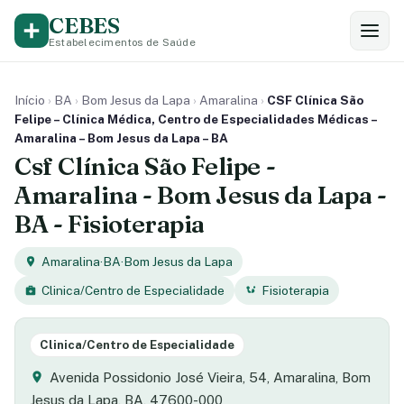
CEBES
Estabelecimentos de Saúde
Início
›
BA
›
Bom Jesus da Lapa
›
Amaralina
›
CSF Clínica São
Felipe – Clínica Médica, Centro de Especialidades Médicas –
Amaralina – Bom Jesus da Lapa – BA
Csf Clínica São Felipe -
Amaralina - Bom Jesus da Lapa -
BA - Fisioterapia
Amaralina
·
BA
·
Bom Jesus da Lapa
Clinica/Centro de Especialidade
Fisioterapia
Clinica/Centro de Especialidade
Avenida Possidonio José Vieira, 54, Amaralina, Bom
Jesus da Lapa, BA, 47600-000