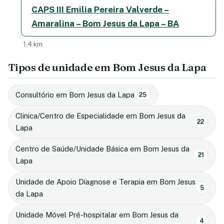
CAPS III Emilia Pereira Valverde –
Amaralina – Bom Jesus da Lapa – BA
1,4 km
Tipos de unidade em Bom Jesus da Lapa
Consultório em Bom Jesus da Lapa
25
Clinica/Centro de Especialidade em Bom Jesus da
22
Lapa
Centro de Saúde/Unidade Básica em Bom Jesus da
21
Lapa
Unidade de Apoio Diagnose e Terapia em Bom Jesus
5
da Lapa
Unidade Móvel Pré-hospitalar em Bom Jesus da
4