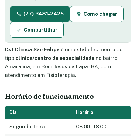
(77) 3481-2425
Como chegar
Compartilhar
Csf Clínica São Felipe
é um estabelecimento do
tipo
clinica/centro de especialidade
no bairro
Amaralina, em Bom Jesus da Lapa - BA, com
atendimento em Fisioterapia.
Horário de funcionamento
Dia
Horário
Segunda-feira
08:00 – 18:00