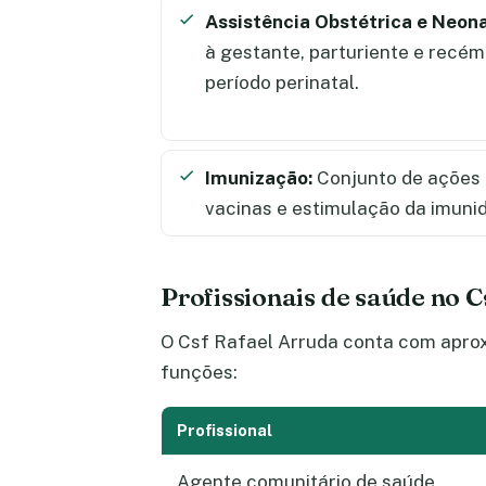
Assistência Obstétrica e Neona
à gestante, parturiente e recém
período perinatal.
Imunização:
Conjunto de ações 
vacinas e estimulação da imuni
Profissionais de saúde no 
O Csf Rafael Arruda conta com aprox
funções:
Profissional
Agente comunitário de saúde