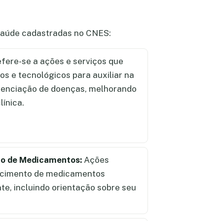
 saúde cadastradas no CNES:
fere-se a ações e serviços que
cos e tecnológicos para auxiliar na
renciação de doenças, melhorando
línica.
ão de Medicamentos:
Ações
ecimento de medicamentos
te, incluindo orientação sobre seu