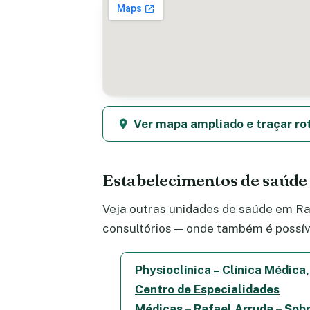
Ver mapa ampliado e traçar ro
Estabelecimentos de saúde
Veja outras unidades de saúde em Raf
consultórios — onde também é possív
Physioclínica – Clínica Médica,
Centro de Especialidades
Médicas – Rafael Arruda – Sob