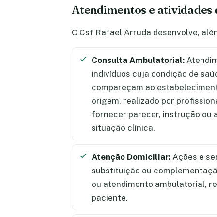
Atendimentos e atividades 
O Csf Rafael Arruda desenvolve, alé
Consulta Ambulatorial:
Atendim
indivíduos cuja condição de saú
compareçam ao estabelecimento
origem, realizado por profission
fornecer parecer, instrução ou
situação clínica.
Atenção Domiciliar:
Ações e se
substituição ou complementação
ou atendimento ambulatorial, re
paciente.