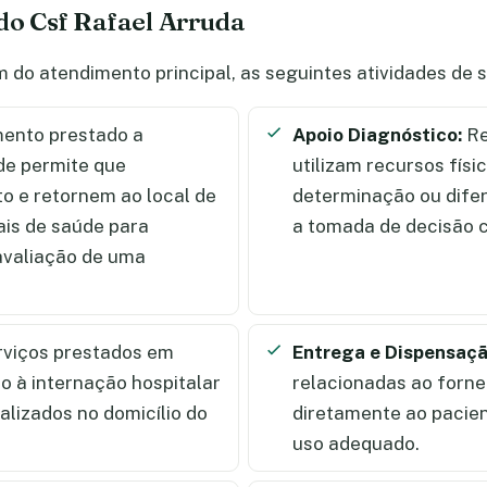
do Csf Rafael Arruda
m do atendimento principal, as seguintes atividades de
ento prestado a
Apoio Diagnóstico:
Re
de permite que
utilizam recursos físi
 e retornem ao local de
determinação ou dife
ais de saúde para
a tomada de decisão c
 avaliação de uma
rviços prestados em
Entrega e Dispensaç
 à internação hospitalar
relacionadas ao forn
alizados no domicílio do
diretamente ao pacien
uso adequado.