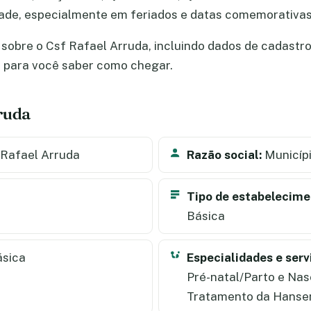
dade, especialmente em feriados e datas comemorativas
obre o Csf Rafael Arruda, incluindo dados de cadastro, 
a para você saber como chegar.
ruda
Rafael Arruda
Razão social:
Municípi
Tipo de estabelecime
Básica
ásica
Especialidades e serv
Pré-natal/Parto e Nas
Tratamento da Hansen