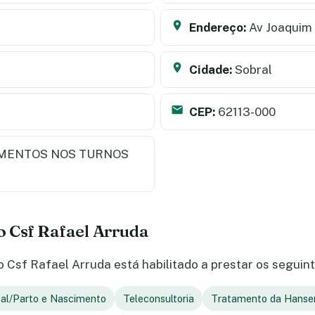
Endereço:
Av Joaquim 
Cidade:
Sobral
CEP:
62113-000
MENTOS NOS TURNOS
do Csf Rafael Arruda
Csf Rafael Arruda está habilitado a prestar os seguint
tal/Parto e Nascimento
Teleconsultoria
Tratamento da Hanse