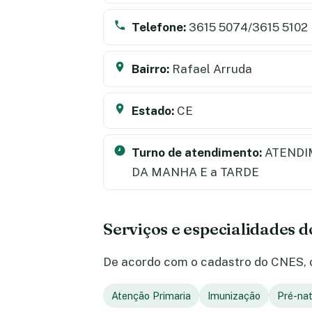
Telefone:
3615 5074/3615 5102
Bairro:
Rafael Arruda
Estado:
CE
Turno de atendimento:
ATENDI
DA MANHA E a TARDE
Serviços e especialidades 
De acordo com o cadastro do CNES, o 
Atenção Primaria
Imunização
Pré-na