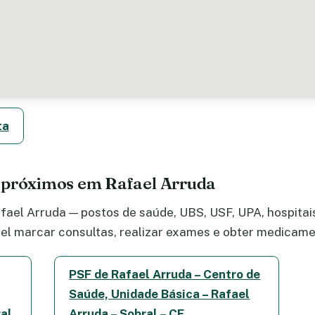
ta
 próximos em Rafael Arruda
ael Arruda — postos de saúde, UBS, USF, UPA, hospitais,
el marcar consultas, realizar exames e obter medicame
PSF de Rafael Arruda – Centro de
Saúde, Unidade Básica – Rafael
ral
Arruda – Sobral – CE