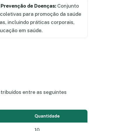
 Prevenção de Doenças:
Conjunto
e coletivas para promoção da saúde
s, incluindo práticas corporais,
educação em saúde.
tribuídos entre as seguintes
Quantidade
10