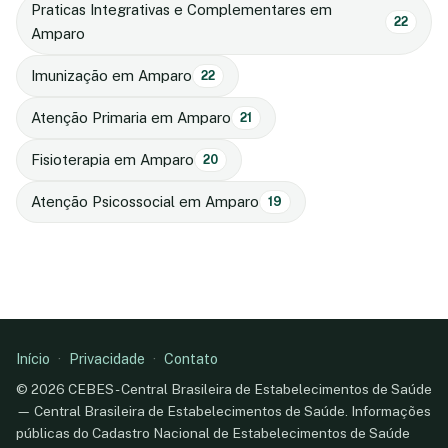
Praticas Integrativas e Complementares em
22
Amparo
Imunização em Amparo
22
Atenção Primaria em Amparo
21
Fisioterapia em Amparo
20
Atenção Psicossocial em Amparo
19
Início
·
Privacidade
·
Contato
© 2026 CEBES - Central Brasileira de Estabelecimentos de Saúde
— Central Brasileira de Estabelecimentos de Saúde. Informações
públicas do Cadastro Nacional de Estabelecimentos de Saúde