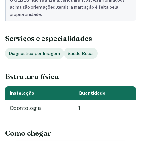
O CEBES não realiza agendamentos.
As informações
acima são orientações gerais; a marcação é feita pela
própria unidade.
Serviços e especialidades
Diagnostico por Imagem
Saúde Bucal
Estrutura física
Instalação
Quantidade
Odontologia
1
Como chegar