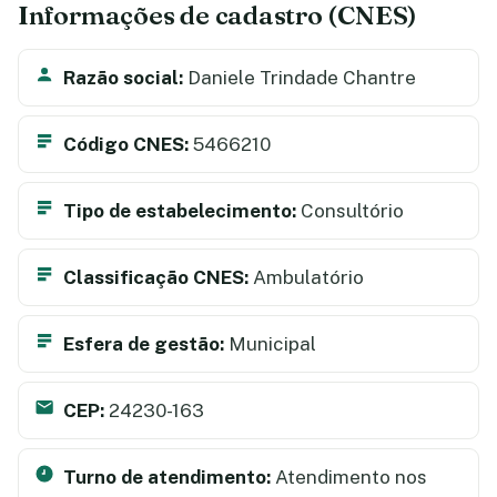
Informações de cadastro (CNES)
Razão social:
Daniele Trindade Chantre
Código CNES:
5466210
Tipo de estabelecimento:
Consultório
Classificação CNES:
Ambulatório
Esfera de gestão:
Municipal
CEP:
24230-163
Turno de atendimento:
Atendimento nos