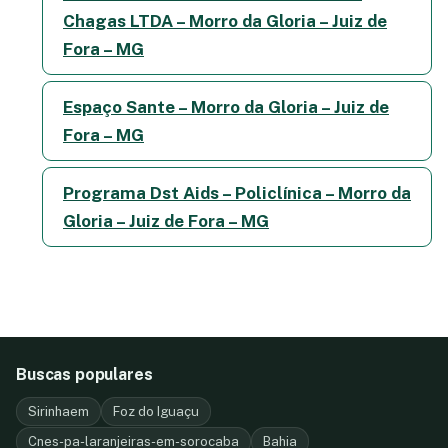
Chagas LTDA – Morro da Gloria – Juiz de
Fora – MG
Espaço Sante – Morro da Gloria – Juiz de
Fora – MG
Programa Dst Aids – Policlínica – Morro da
Gloria – Juiz de Fora – MG
Buscas populares
Sirinhaem
Foz do Iguaçu
Cnes-pa-laranjeiras-em-sorocaba
Bahia