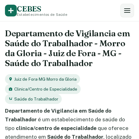
CEBES
Estabelecimentos de Saúde
Departamento de Vigilancia em
Saúde do Trabalhador - Morro
da Gloria - Juiz de Fora - MG -
Saúde do Trabalhador
Juiz de Fora
·
MG
·
Morro da Gloria
Clinica/Centro de Especialidade
Saúde do Trabalhador
Departamento de Vigilancia em Saúde do
Trabalhador
é um estabelecimento de saúde do
tipo
clinica/centro de especialidade
que oferece
atendimento em
Saúde do Trabalhador
, localizado