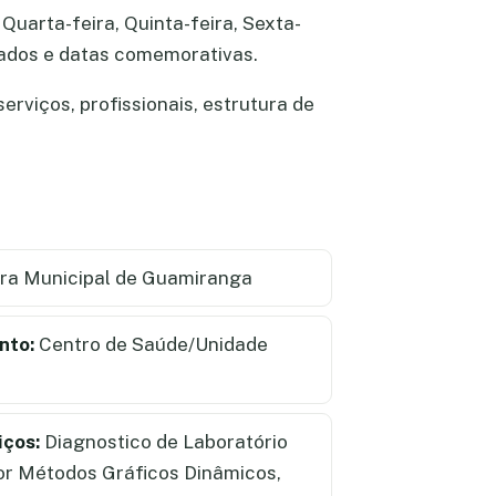
Quarta-feira, Quinta-feira, Sexta-
riados e datas comemorativas.
rviços, profissionais, estrutura de
ra Municipal de Guamiranga
nto:
Centro de Saúde/Unidade
iços:
Diagnostico de Laboratório
por Métodos Gráficos Dinâmicos,