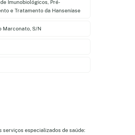
 de Imunobiológicos, Pré-
ento e Tratamento da Hanseníase
o Marconato, S/N
s serviços especializados de saúde: