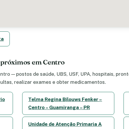
ta
 próximos em Centro
tro — postos de saúde, UBS, USF, UPA, hospitais, pronto
ltas, realizar exames e obter medicamentos.
rio
Telma Regina Bilouws Fenker –
Centro – Guamiranga – PR
Unidade de Atenção Primaria A