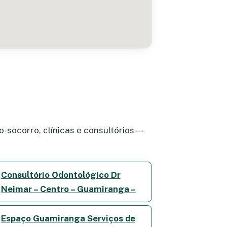
-socorro, clínicas e consultórios —
Consultório Odontológico Dr
Neimar – Centro – Guamiranga –
Espaço Guamiranga Serviços de