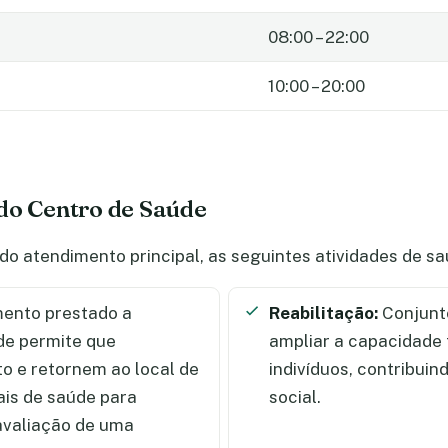
08:00 – 22:00
10:00 – 20:00
do Centro de Saúde
do atendimento principal, as seguintes atividades de 
ento prestado a
Reabilitação:
Conjunto
de permite que
ampliar a capacidade
 e retornem ao local de
indivíduos, contribui
ais de saúde para
social.
 avaliação de uma