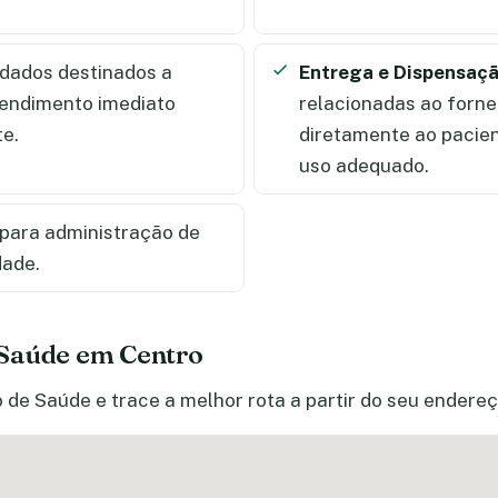
dados destinados a
Entrega e Dispensaç
tendimento imediato
relacionadas ao forn
te.
diretamente ao pacien
uso adequado.
para administração de
dade.
 Saúde em Centro
 de Saúde e trace a melhor rota a partir do seu endereç