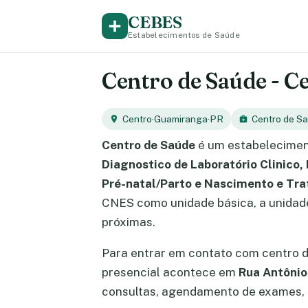
CEBES
Estabelecimentos de Saúde
Centro de Saúde - C
Centro
·
Guamiranga
·
PR
Centro de S
Centro de Saúde
é um estabelecimen
Diagnostico de Laboratório Clinico,
Pré-natal/Parto e Nascimento e Tr
CNES como unidade básica, a unidade
próximas.
Para entrar em contato com centro 
presencial acontece em
Rua Antônio
consultas, agendamento de exames, e