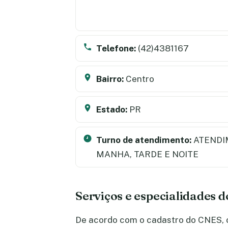
Telefone:
(42)4381167
Bairro:
Centro
Estado:
PR
Turno de atendimento:
ATENDI
MANHA, TARDE E NOITE
Serviços e especialidades 
De acordo com o cadastro do CNES, o 