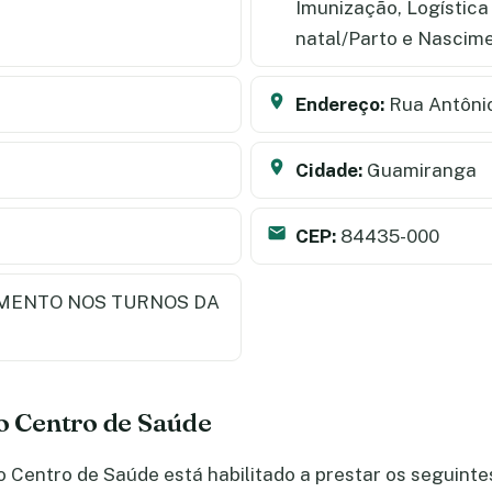
Imunização, Logística
natal/Parto e Nascim
Endereço:
Rua Antôni
Cidade:
Guamiranga
CEP:
84435-000
MENTO NOS TURNOS DA
do Centro de Saúde
Centro de Saúde está habilitado a prestar os seguinte