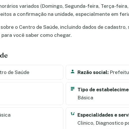
orários variados (Domingo, Segunda-feira, Terça-feira, 
ujeitos a confirmação na unidade, especialmente em fe
sobre o Centro de Saúde, incluindo dados de cadastro, se
a para você saber como chegar.
úde
tro de Saúde
Razão social:
Prefeitu
Tipo de estabelecime
Básica
ásica
Especialidades e serv
Clinico, Diagnostico 