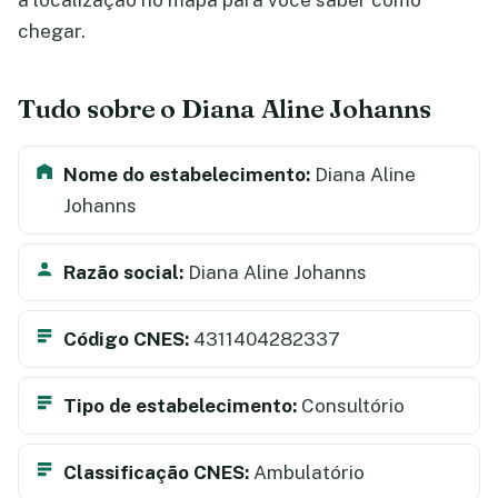
a localização no mapa para você saber como
chegar.
Tudo sobre o Diana Aline Johanns
Nome do estabelecimento:
Diana Aline
Johanns
Razão social:
Diana Aline Johanns
Código CNES:
4311404282337
Tipo de estabelecimento:
Consultório
Classificação CNES:
Ambulatório