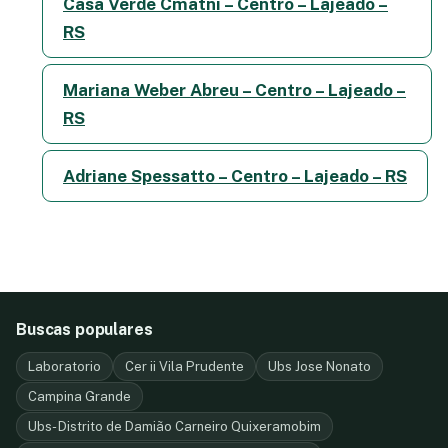
Casa Verde Cmatni – Centro – Lajeado –
RS
Mariana Weber Abreu – Centro – Lajeado –
RS
Adriane Spessatto – Centro – Lajeado – RS
Buscas populares
Laboratorio
Cer ii Vila Prudente
Ubs Jose Nonato
Campina Grande
Ubs- Distrito de Damião Carneiro Quixeramobim