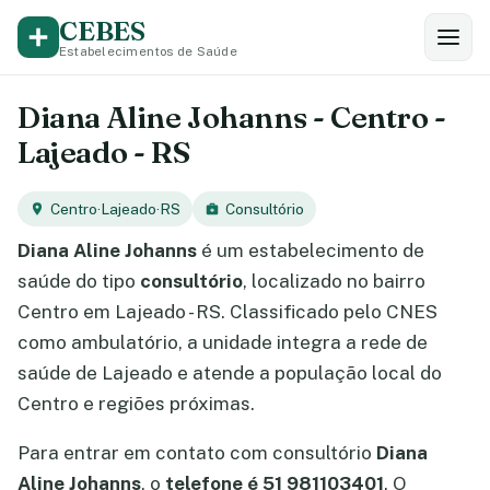
CEBES
Estabelecimentos de Saúde
Diana Aline Johanns - Centro -
Lajeado - RS
Centro
·
Lajeado
·
RS
Consultório
Diana Aline Johanns
é um estabelecimento de
saúde do tipo
consultório
, localizado no bairro
Centro em Lajeado - RS. Classificado pelo CNES
como ambulatório, a unidade integra a rede de
saúde de Lajeado e atende a população local do
Centro e regiões próximas.
Para entrar em contato com consultório
Diana
Aline Johanns
, o
telefone é 51 981103401
. O