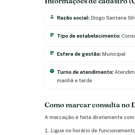
Informações de cadastro 
Razão social:
Diogo Santana Sil
Tipo de estabelecimento:
Consu
Esfera de gestão:
Municipal
Turno de atendimento:
Atendime
manhã e tarde
Como marcar consulta no D
A marcação é feita diretamente com 
Ligue no horário de funcionamento 