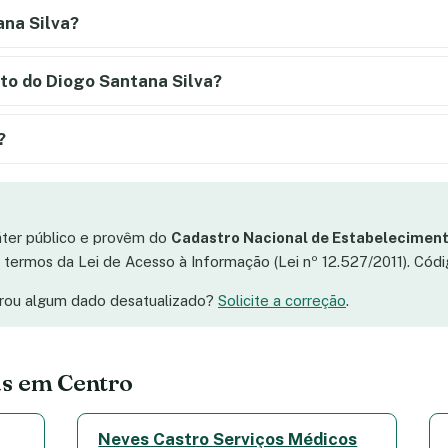
ana Silva?
to do Diogo Santana Silva?
?
áter público e provêm do
Cadastro Nacional de Estabeleciment
os termos da Lei de Acesso à Informação (Lei nº 12.527/2011). Có
trou algum dado desatualizado?
Solicite a correção
.
as em Centro
Neves Castro Serviços Médicos