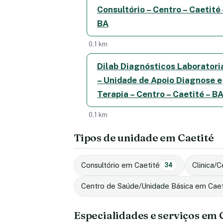
Consultório – Centro – Caetité 
BA
0,1 km
Dilab Diagnósticos Laboratori
– Unidade de Apoio Diagnose e
Terapia – Centro – Caetité – B
0,1 km
Tipos de unidade em Caetité
Consultório em Caetité
Clinica/
34
Centro de Saúde/Unidade Básica em Caet
Especialidades e serviços em 