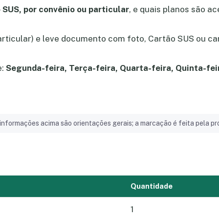
 SUS, por convênio ou particular
, e quais planos são a
particular) e leve documento com foto, Cartão SUS ou ca
e:
Segunda-feira, Terça-feira, Quarta-feira, Quinta-fei
informações acima são orientações gerais; a marcação é feita pela pró
Quantidade
1