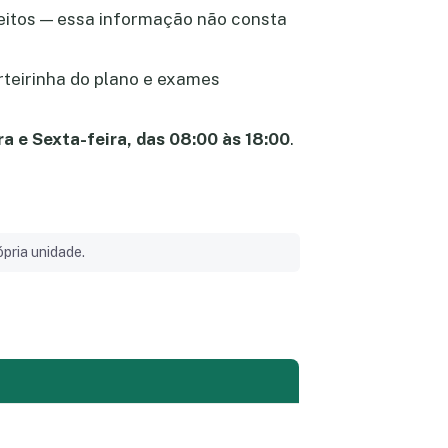
ceitos — essa informação não consta
rteirinha do plano e exames
ra e Sexta-feira, das 08:00 às 18:00
.
pria unidade.