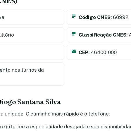
(CNES)
va
Código CNES:
60992
ltório
Classificação CNES:
A
CEP:
46400-000
nto nos turnos da
iogo Santana Silva
a unidade. O caminho mais rápido é o telefone:
e informe a especialidade desejada e sua disponibilida