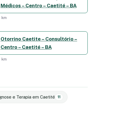
Médicos – Centro – Caetité – BA
1 km
Otorrino Caetite – Consultório –
Centro – Caetité – BA
1 km
gnose e Terapia em Caetité
11