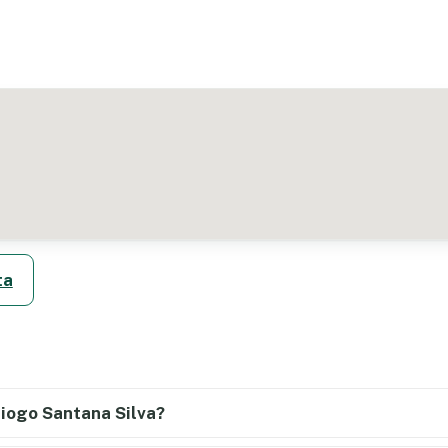
ta
iogo Santana Silva?