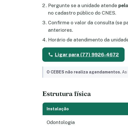
Pergunte se a unidade atende
pelo
no cadastro público do CNES.
Confirme o valor da consulta (se 
anteriores.
Horário de atendimento da unidad
Ligar para (77) 9926-4672
O CEBES não realiza agendamentos.
As 
Estrutura física
Instalação
Odontologia