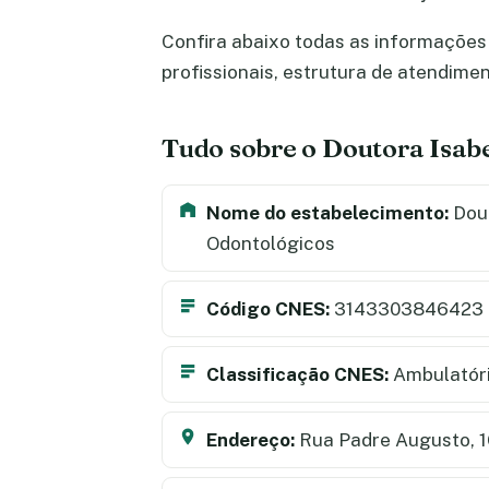
Confira abaixo todas as informações 
profissionais, estrutura de atendime
Tudo sobre o Doutora Isabe
Nome do estabelecimento:
Dout
Odontológicos
Código CNES:
3143303846423
Classificação CNES:
Ambulatór
Endereço:
Rua Padre Augusto, 