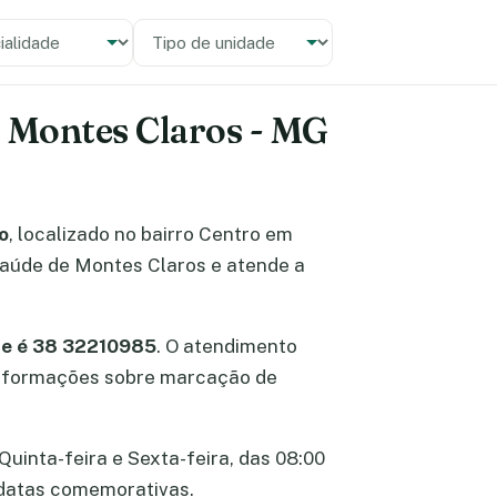
alidade
 unidade
- Montes Claros - MG
o
, localizado no bairro Centro em
saúde de Montes Claros e atende a
ne é 38 32210985
. O atendimento
r informações sobre marcação de
Quinta-feira e Sexta-feira, das 08:00
e datas comemorativas.