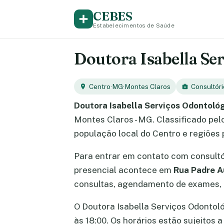
CEBES
Estabelecimentos de Saúde
Doutora Isabella Se
Centro
·
MG
·
Montes Claros
Consultóri
Doutora Isabella Serviços Odontoló
Montes Claros - MG. Classificado pe
população local do Centro e regiões 
Para entrar em contato com consult
presencial acontece em
Rua Padre A
consultas, agendamento de exames, e
O Doutora Isabella Serviços Odontoló
às 18:00. Os horários estão sujeitos