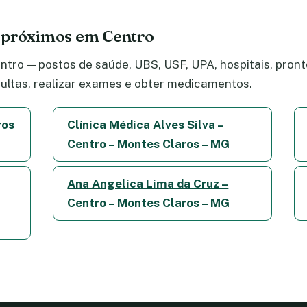
 próximos em Centro
tro — postos de saúde, UBS, USF, UPA, hospitais, pronto
ltas, realizar exames e obter medicamentos.
ros
Clínica Médica Alves Silva –
Centro – Montes Claros – MG
Ana Angelica Lima da Cruz –
Centro – Montes Claros – MG