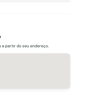
o
 a partir do seu endereço.