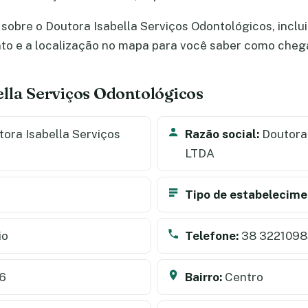
sobre o Doutora Isabella Serviços Odontológicos, inclui
nto e a localização no mapa para você saber como cheg
lla Serviços Odontológicos
ora Isabella Serviços
Razão social:
Doutora 
LTDA
Tipo de estabelecime
io
Telefone:
38 3221098
16
Bairro:
Centro