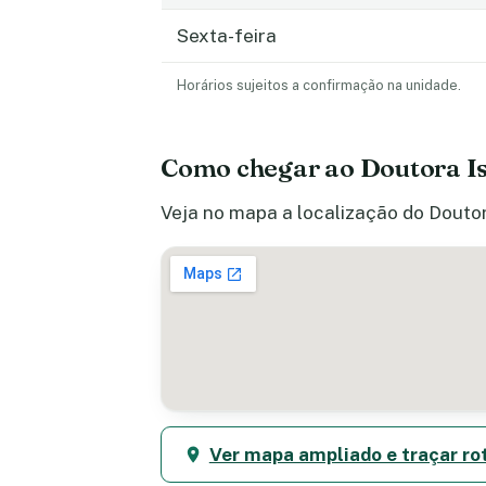
Sexta-feira
Horários sujeitos a confirmação na unidade.
Como chegar ao Doutora Is
Veja no mapa a localização do Doutor
Ver mapa ampliado e traçar ro