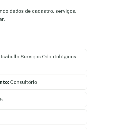
ndo dados de cadastro, serviços,
ar.
Isabella Serviços Odontológicos
nto:
Consultório
5