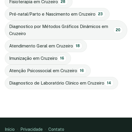
Fisioterapia em Cruzeiro
28
Pré-natal/Parto e Nascimento em Cruzeiro
23
Diagnostico por Métodos Gráficos Dinâmicos em
20
Cruzeiro
Atendimento Geral em Cruzeiro
18
Imunização em Cruzeiro
16
Atenção Psicossocial em Cruzeiro
16
Diagnostico de Laboratório Clinico em Cruzeiro
14
Início
·
Privacidade
·
Contato