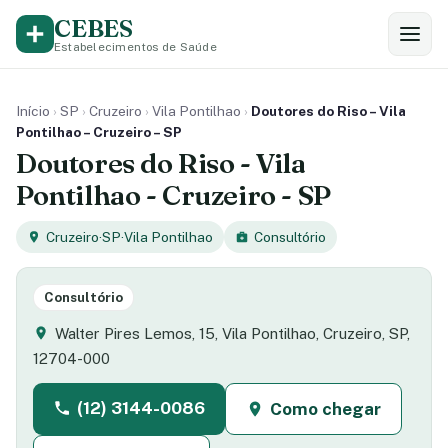
CEBES
Estabelecimentos de Saúde
Início
›
SP
›
Cruzeiro
›
Vila Pontilhao
›
Doutores do Riso – Vila
Pontilhao – Cruzeiro – SP
Doutores do Riso - Vila
Pontilhao - Cruzeiro - SP
Cruzeiro
·
SP
·
Vila Pontilhao
Consultório
Consultório
Walter Pires Lemos, 15, Vila Pontilhao, Cruzeiro, SP,
12704-000
(12) 3144-0086
Como chegar