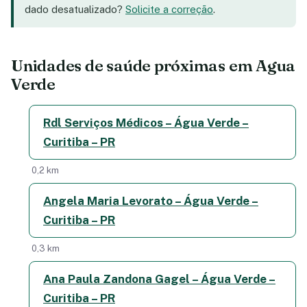
dado desatualizado?
Solicite a correção
.
Unidades de saúde próximas em Agua
Verde
Rdl Serviços Médicos – Água Verde –
Curitiba – PR
0,2 km
Angela Maria Levorato – Água Verde –
Curitiba – PR
0,3 km
Ana Paula Zandona Gagel – Água Verde –
Curitiba – PR