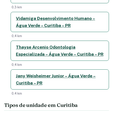
0,3 km
Vidamiga Desenvolvimento Humano –
Água Verde – Curitiba – PR
0,4 km
Thayse Arcenio Odontologia
Especializada – Água Verde – Curitiba – PR
0,4 km
Jany Weisheimer Junior – Água Verde –
Curitiba – PR
0,4 km
Tipos de unidade em Curitiba