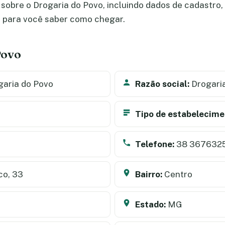
obre o Drogaria do Povo, incluindo dados de cadastro, s
a para você saber como chegar.
Povo
aria do Povo
Razão social:
Drogaria
Tipo de estabelecime
Telefone:
38 367632
co, 33
Bairro:
Centro
Estado:
MG