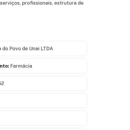
erviços, profissionais, estrutura de
 do Povo de Unai LTDA
nto:
Farmácia
52