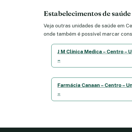
Estabelecimentos de saúde
Veja outras unidades de saúde em Cen
onde também é possível marcar consu
J M Clínica Medica – Centro – U
–
Farmácia Canaan – Centro – Un
–