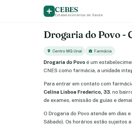
CEBES
Estabelecimentos de Saúde
Drogaria do Povo - 
Centro
·
MG
·
Unaí
Farmácia
Drogaria do Povo
é um estabelecimen
CNES como farmácia, a unidade integ
Para entrar em contato com farmác
Celina Lisboa Frederico, 33
, no bai
de exames, emissão de guias e demai
O Drogaria do Povo atende em dias e h
Sábado). Os horários estão sujeitos