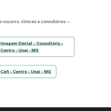
-socorro, clínicas e consultórios —
Imagem Dental – Consultório –
Centro – Unaí – MG
Cafi – Centro – Unai – MG