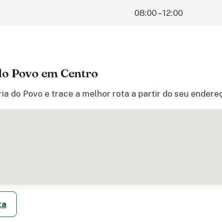
08:00 – 12:00
do Povo em Centro
ia do Povo e trace a melhor rota a partir do seu endere
ta