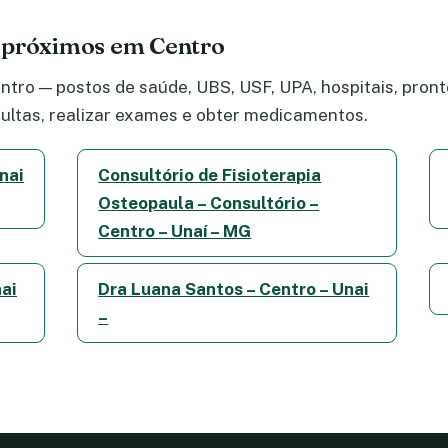
 próximos em Centro
tro — postos de saúde, UBS, USF, UPA, hospitais, pronto
ltas, realizar exames e obter medicamentos.
nai
Consultório de Fisioterapia
Osteopaula – Consultório –
Centro – Unaí – MG
ai
Dra Luana Santos – Centro – Unai
–