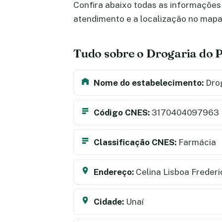
Confira abaixo todas as informações s
atendimento e a localização no map
Tudo sobre o Drogaria do 
Nome do estabelecimento:
Drog
Código CNES:
3170404097963
Classificação CNES:
Farmácia
Endereço:
Celina Lisboa Frederi
Cidade:
Unaí