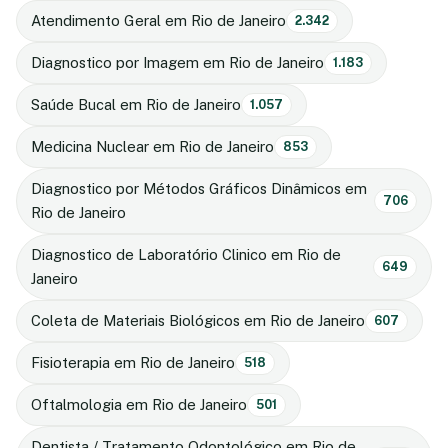
Atendimento Geral em Rio de Janeiro
2.342
Diagnostico por Imagem em Rio de Janeiro
1.183
Saúde Bucal em Rio de Janeiro
1.057
Medicina Nuclear em Rio de Janeiro
853
Diagnostico por Métodos Gráficos Dinâmicos em
706
Rio de Janeiro
Diagnostico de Laboratório Clinico em Rio de
649
Janeiro
Coleta de Materiais Biológicos em Rio de Janeiro
607
Fisioterapia em Rio de Janeiro
518
Oftalmologia em Rio de Janeiro
501
Dentista / Tratamento Odontológico em Rio de