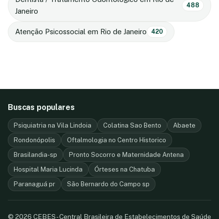
488
Janeiro
Atenção Psicossocial em Rio de Janeiro
420
Buscas populares
Psiquiatria na Vila Lindoia
Colatina Sao Bento
Abaete
Rondonópolis
Oftalmologia no Centro Historico
Brasilandia-sp
Pronto Socorro e Maternidade Antena
Hospital Maria Lucinda
Órteses na Chatuba
Paranaguá pr
São Bernardo do Campo sp
© 2026 CEBES - Central Brasileira de Estabelecimentos de Saúde