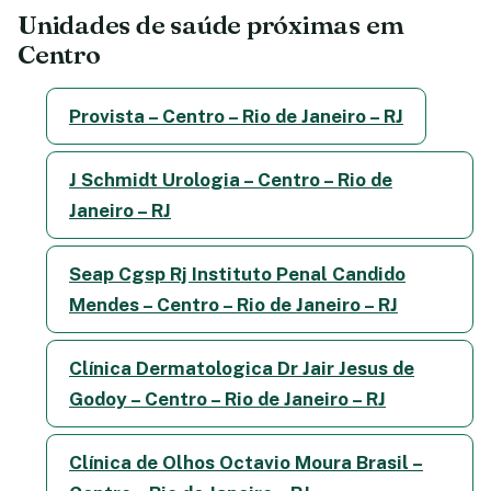
Unidades de saúde próximas em
Centro
Provista – Centro – Rio de Janeiro – RJ
J Schmidt Urologia – Centro – Rio de
Janeiro – RJ
Seap Cgsp Rj Instituto Penal Candido
Mendes – Centro – Rio de Janeiro – RJ
Clínica Dermatologica Dr Jair Jesus de
Godoy – Centro – Rio de Janeiro – RJ
Clínica de Olhos Octavio Moura Brasil –