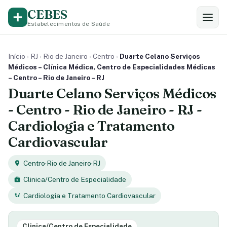
CEBES
Estabelecimentos de Saúde
Início
›
RJ
›
Rio de Janeiro
›
Centro
›
Duarte Celano Serviços
Médicos – Clínica Médica, Centro de Especialidades Médicas
– Centro – Rio de Janeiro – RJ
Duarte Celano Serviços Médicos
- Centro - Rio de Janeiro - RJ -
Cardiologia e Tratamento
Cardiovascular
Centro
·
Rio de Janeiro
·
RJ
Clinica/Centro de Especialidade
Cardiologia e Tratamento Cardiovascular
Clinica/Centro de Especialidade