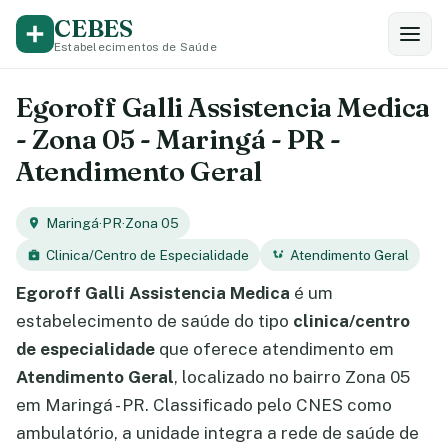
CEBES
Estabelecimentos de Saúde
Egoroff Galli Assistencia Medica
- Zona 05 - Maringá - PR -
Atendimento Geral
Maringá
·
PR
·
Zona 05
Clinica/Centro de Especialidade
Atendimento Geral
Egoroff Galli Assistencia Medica
é um
estabelecimento de saúde do tipo
clinica/centro
de especialidade
que oferece atendimento em
Atendimento Geral
, localizado no bairro Zona 05
em Maringá - PR. Classificado pelo CNES como
ambulatório, a unidade integra a rede de saúde de