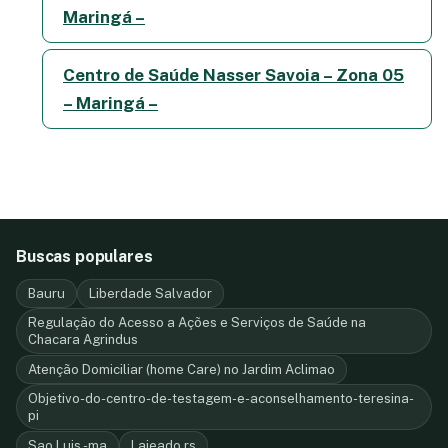
Maringá –
Centro de Saúde Nasser Savoia – Zona 05
– Maringá –
Buscas populares
Bauru
Liberdade Salvador
Regulação do Acesso a Ações e Serviços de Saúde na
Chacara Agrindus
Atenção Domiciliar (home Care) no Jardim Aclimao
Objetivo-do-centro-de-testagem-e-aconselhamento-teresina-
pi
Sao Luis -ma
Lajeado rs