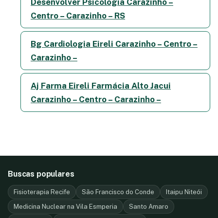
Desenvolver Psicologia Carazinho –
Centro – Carazinho – RS
Bg Cardiologia Eireli Carazinho – Centro –
Carazinho –
Aj Farma Eireli Farmácia Alto Jacui
Carazinho – Centro – Carazinho –
Buscas populares
Fisioterapia Recife
São Francisco do Conde
Itaipu Niteói
Medicina Nuclear na Vila Esmperia
Santo Amaro