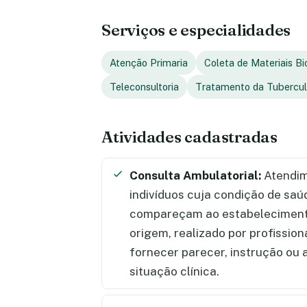
Serviços e especialidades
Atenção Primaria
Coleta de Materiais Bi
Teleconsultoria
Tratamento da Tubercu
Atividades cadastradas
Consulta Ambulatorial:
Atendim
indivíduos cuja condição de saú
compareçam ao estabelecimento
origem, realizado por profission
fornecer parecer, instrução ou
situação clínica.