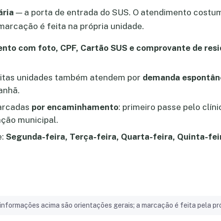
ária
— a porta de entrada do SUS. O atendimento costu
marcação é feita na própria unidade.
nto com foto, CPF, Cartão SUS e comprovante de resi
itas unidades também atendem por
demanda espontân
anhã.
marcadas
por encaminhamento
: primeiro passe pelo clín
ção municipal.
e:
Segunda-feira, Terça-feira, Quarta-feira, Quinta-fei
informações acima são orientações gerais; a marcação é feita pela pró