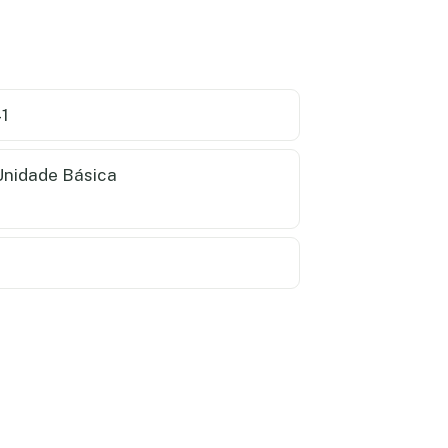
1
nidade Básica