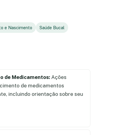
to e Nascimento
Saúde Bucal
ão de Medicamentos:
Ações
ecimento de medicamentos
te, incluindo orientação sobre seu