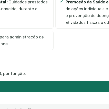
tal:
Cuidados prestados
Promoção da Saúde e
-nascido, durante o
de ações individuais 
e prevenção de doença
atividades físicas e 
para administração de
dade.
, por função: