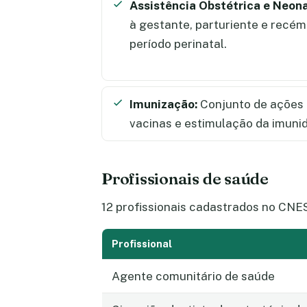
Assistência Obstétrica e Neona
à gestante, parturiente e recém
período perinatal.
Imunização:
Conjunto de ações 
vacinas e estimulação da imuni
Profissionais de saúde
12 profissionais cadastrados no CNES
Profissional
Agente comunitário de saúde