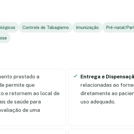
ológicos
Controle de Tabagismo
Imunização
Pré-natal/Par
lose
ento prestado a
Entrega e Dispensaç
de permite que
relacionadas ao forn
 e retornem ao local de
diretamente ao pacien
ais de saúde para
uso adequado.
 avaliação de uma