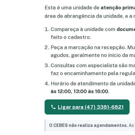
Esta é uma unidade de
atenção prim
área de abrangência da unidade, e a 
Compareça à unidade com
docume
feito o cadastro.
Peça a marcação na recepção. Mu
agudos, geralmente no início da m
Consultas com especialista são 
faz o encaminhamento pela regula
Horário de atendimento da unidad
às 12:00, 13:00 às 16:00
.
Ligar para (47) 3381-6821
O CEBES não realiza agendamentos.
As 