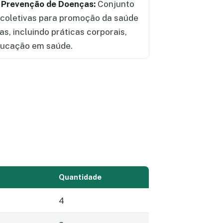
 Prevenção de Doenças:
Conjunto
e coletivas para promoção da saúde
s, incluindo práticas corporais,
educação em saúde.
Quantidade
4