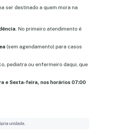
ma ser destinado a quem mora na
dência
. No primeiro atendimento é
ea
(sem agendamento) para casos
ico, pediatra ou enfermeiro daqui, que
ra e Sexta-feira, nos horários 07:00
pria unidade.