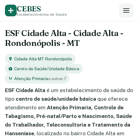
CEBES
Estabelecimentos de Saúde
ESF Cidade Alta - Cidade Alta -
Rondonópolis - MT
Cidade Alta
·
MT
·
Rondonópolis
Centro de Saúde/Unidade Básica
Atenção Primaria
e outras 7
ESF Cidade Alta
é um estabelecimento de saúde do
tipo
centro de saúde/unidade básica
que oferece
atendimento em
Atenção Primaria, Controle de
Tabagismo, Pré-natal/Parto e Nascimento, Saúde
do Trabalhador, Teleconsultoria e Tratamento da
Hanseníase
, localizado no bairro Cidade Alta em