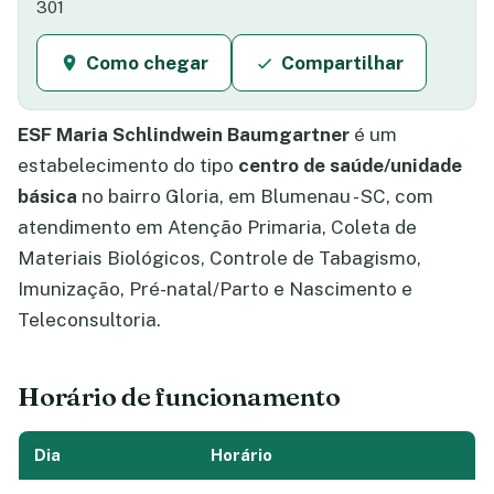
301
Como chegar
Compartilhar
ESF Maria Schlindwein Baumgartner
é um
estabelecimento do tipo
centro de saúde/unidade
básica
no bairro Gloria, em Blumenau - SC, com
atendimento em Atenção Primaria, Coleta de
Materiais Biológicos, Controle de Tabagismo,
Imunização, Pré-natal/Parto e Nascimento e
Teleconsultoria.
Horário de funcionamento
Dia
Horário