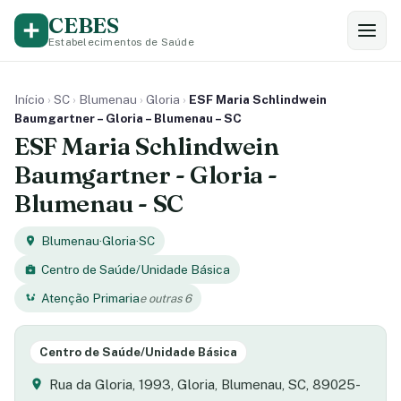
CEBES
Estabelecimentos de Saúde
Início
›
SC
›
Blumenau
›
Gloria
›
ESF Maria Schlindwein
Baumgartner – Gloria – Blumenau – SC
ESF Maria Schlindwein
Baumgartner - Gloria -
Blumenau - SC
Blumenau
·
Gloria
·
SC
Centro de Saúde/Unidade Básica
Atenção Primaria
e outras 6
Centro de Saúde/Unidade Básica
Rua da Gloria, 1993, Gloria, Blumenau, SC, 89025-