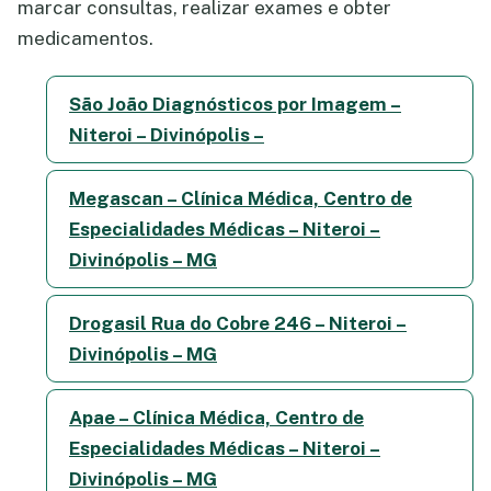
marcar consultas, realizar exames e obter
medicamentos.
São João Diagnósticos por Imagem –
Niteroi – Divinópolis –
Megascan – Clínica Médica, Centro de
Especialidades Médicas – Niteroi –
Divinópolis – MG
Drogasil Rua do Cobre 246 – Niteroi –
Divinópolis – MG
Apae – Clínica Médica, Centro de
Especialidades Médicas – Niteroi –
Divinópolis – MG