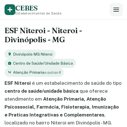
CEBES
Estabelecimentos de Saúde
ESF Niteroi - Niteroi -
Divinópolis - MG
Divinópolis
·
MG
·
Niteroi
Centro de Saúde/Unidade Básica
Atenção Primaria
e outras 6
ESF Niteroi
é um estabelecimento de saúde do tipo
centro de saúde/unidade básica
que oferece
atendimento em
Atenção Primaria, Atenção
Psicossocial, Farmácia, Fisioterapia, Imunização
e Praticas Integrativas e Complementares
,
localizado no bairro Niteroi em Divinópolis - MG.