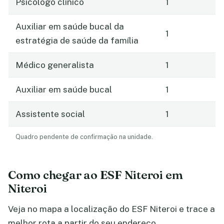
Psicólogo clínico
1
Auxiliar em saúde bucal da
1
estratégia de saúde da família
Médico generalista
1
Auxiliar em saúde bucal
1
Assistente social
1
Quadro pendente de confirmação na unidade.
Como chegar ao ESF Niteroi em
Niteroi
Veja no mapa a localização do ESF Niteroi e trace a
melhor rota a partir do seu endereço.