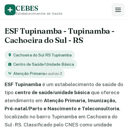
CEBES
Estabelecimentos de Saúde
ESF Tupinamba - Tupinamba -
Cachoeira do Sul - RS
Cachoeira do Sul
·
RS
·
Tupinamba
Centro de Saúde/Unidade Básica
Atenção Primaria
e outras 3
ESF Tupinamba
é um estabelecimento de saúde do
tipo
centro de saúde/unidade básica
que oferece
atendimento em
Atenção Primaria, Imunização,
Pré-natal/Parto e Nascimento e Teleconsultoria
,
localizado no bairro Tupinamba em Cachoeira do
Sul - RS. Classificado pelo CNES como unidade