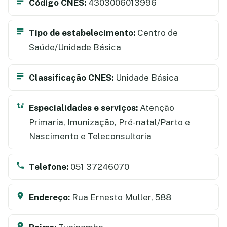
Código CNES:
4303006013996
Tipo de estabelecimento:
Centro de
Saúde/Unidade Básica
Classificação CNES:
Unidade Básica
Especialidades e serviços:
Atenção
Primaria, Imunização, Pré-natal/Parto e
Nascimento e Teleconsultoria
Telefone:
051 37246070
Endereço:
Rua Ernesto Muller, 588