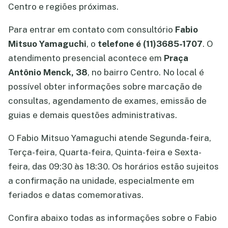
Centro e regiões próximas.
Para entrar em contato com consultório
Fabio
Mitsuo Yamaguchi
, o
telefone é (11)3685-1707
. O
atendimento presencial acontece em
Praça
Antônio Menck, 38
, no bairro Centro. No local é
possível obter informações sobre marcação de
consultas, agendamento de exames, emissão de
guias e demais questões administrativas.
O Fabio Mitsuo Yamaguchi atende Segunda-feira,
Terça-feira, Quarta-feira, Quinta-feira e Sexta-
feira, das 09:30 às 18:30. Os horários estão sujeitos
a confirmação na unidade, especialmente em
feriados e datas comemorativas.
Confira abaixo todas as informações sobre o Fabio