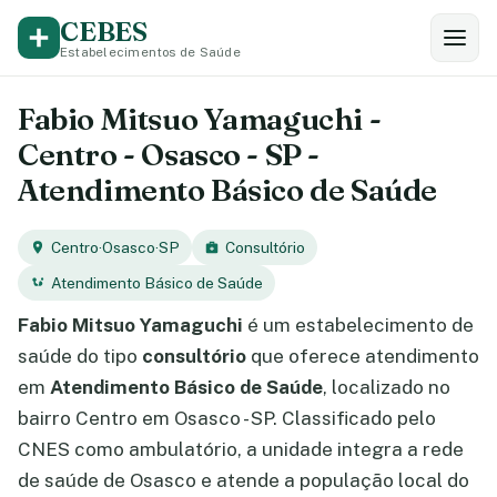
CEBES
Estabelecimentos de Saúde
Fabio Mitsuo Yamaguchi -
Centro - Osasco - SP -
Atendimento Básico de Saúde
Centro
·
Osasco
·
SP
Consultório
Atendimento Básico de Saúde
Fabio Mitsuo Yamaguchi
é um estabelecimento de
saúde do tipo
consultório
que oferece atendimento
em
Atendimento Básico de Saúde
, localizado no
bairro Centro em Osasco - SP. Classificado pelo
CNES como ambulatório, a unidade integra a rede
de saúde de Osasco e atende a população local do