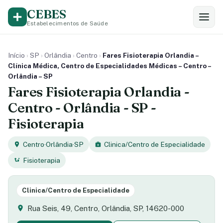
CEBES
Estabelecimentos de Saúde
Início
›
SP
›
Orlândia
›
Centro
›
Fares Fisioterapia Orlandia –
Clínica Médica, Centro de Especialidades Médicas – Centro –
Orlândia – SP
Fares Fisioterapia Orlandia -
Centro - Orlândia - SP -
Fisioterapia
Centro
·
Orlândia
·
SP
Clinica/Centro de Especialidade
Fisioterapia
Clinica/Centro de Especialidade
Rua Seis, 49, Centro, Orlândia, SP, 14620-000