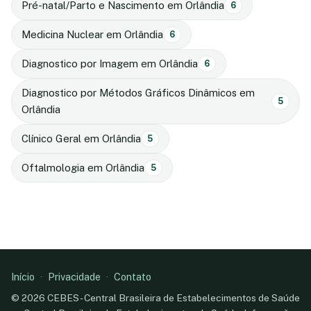
Pré-natal/Parto e Nascimento em Orlândia
6
Medicina Nuclear em Orlândia
6
Diagnostico por Imagem em Orlândia
6
Diagnostico por Métodos Gráficos Dinâmicos em
5
Orlândia
Clínico Geral em Orlândia
5
Oftalmologia em Orlândia
5
Início
·
Privacidade
·
Contato
© 2026 CEBES - Central Brasileira de Estabelecimentos de Saúde