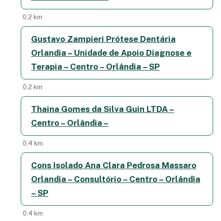
0,2 km
Gustavo Zampieri Prótese Dentária
Orlandia – Unidade de Apoio Diagnose e
Terapia – Centro – Orlândia – SP
0,2 km
Thaina Gomes da Silva Guin LTDA –
Centro – Orlândia –
0,4 km
Cons Isolado Ana Clara Pedrosa Massaro
Orlandia – Consultório – Centro – Orlândia
– SP
0,4 km