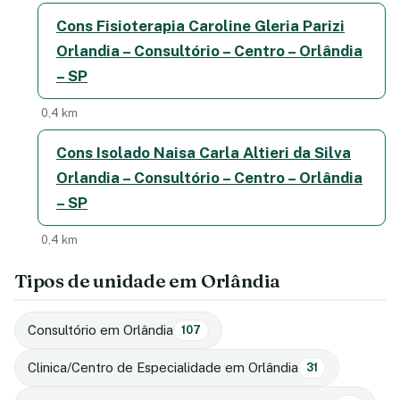
Cons Fisioterapia Caroline Gleria Parizi
Orlandia – Consultório – Centro – Orlândia
– SP
0,4 km
Cons Isolado Naisa Carla Altieri da Silva
Orlandia – Consultório – Centro – Orlândia
– SP
0,4 km
Tipos de unidade em Orlândia
Consultório em Orlândia
107
Clinica/Centro de Especialidade em Orlândia
31