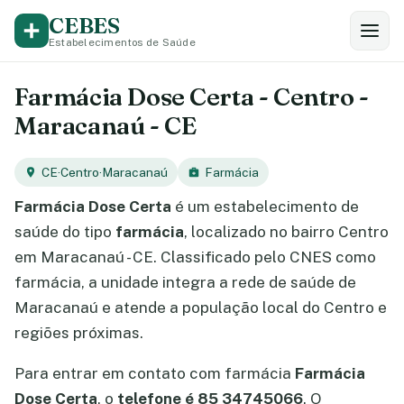
CEBES
Estabelecimentos de Saúde
Farmácia Dose Certa - Centro -
Maracanaú - CE
CE
·
Centro
·
Maracanaú
Farmácia
Farmácia Dose Certa
é um estabelecimento de
saúde do tipo
farmácia
, localizado no bairro Centro
em Maracanaú - CE. Classificado pelo CNES como
farmácia, a unidade integra a rede de saúde de
Maracanaú e atende a população local do Centro e
regiões próximas.
Para entrar em contato com farmácia
Farmácia
Dose Certa
, o
telefone é 85 34745066
. O