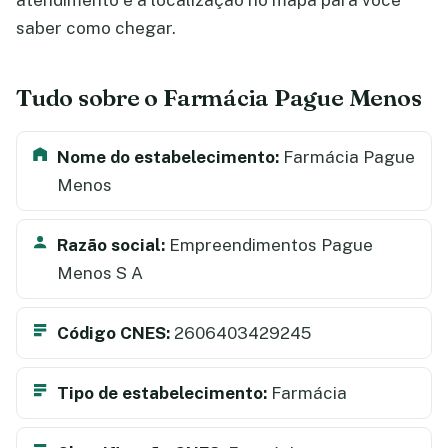
atendimento e a localização no mapa para você
saber como chegar.
Tudo sobre o Farmácia Pague Menos
Nome do estabelecimento:
Farmácia Pague
Menos
Razão social:
Empreendimentos Pague
Menos S A
Código CNES:
2606403429245
Tipo de estabelecimento:
Farmácia