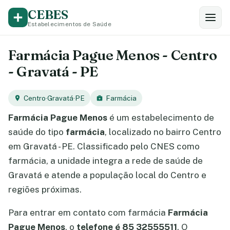
CEBES
Estabelecimentos de Saúde
Farmácia Pague Menos - Centro
- Gravatá - PE
Centro
·
Gravatá
·
PE
Farmácia
Farmácia Pague Menos
é um estabelecimento de
saúde do tipo
farmácia
, localizado no bairro Centro
em Gravatá - PE. Classificado pelo CNES como
farmácia, a unidade integra a rede de saúde de
Gravatá e atende a população local do Centro e
regiões próximas.
Para entrar em contato com farmácia
Farmácia
Pague Menos
, o
telefone é 85 32555511
. O