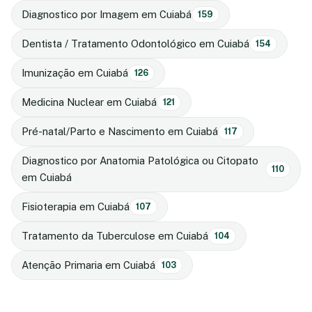
Diagnostico por Imagem em Cuiabá
159
Dentista / Tratamento Odontológico em Cuiabá
154
Imunização em Cuiabá
126
Medicina Nuclear em Cuiabá
121
Pré-natal/Parto e Nascimento em Cuiabá
117
Diagnostico por Anatomia Patológica ou Citopato
110
em Cuiabá
Fisioterapia em Cuiabá
107
Tratamento da Tuberculose em Cuiabá
104
Atenção Primaria em Cuiabá
103