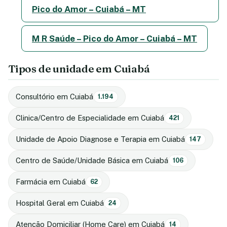
Pico do Amor – Cuiabá – MT
M R Saúde – Pico do Amor – Cuiabá – MT
Tipos de unidade em Cuiabá
Consultório em Cuiabá
1.194
Clinica/Centro de Especialidade em Cuiabá
421
Unidade de Apoio Diagnose e Terapia em Cuiabá
147
Centro de Saúde/Unidade Básica em Cuiabá
106
Farmácia em Cuiabá
62
Hospital Geral em Cuiabá
24
Atenção Domiciliar (Home Care) em Cuiabá
14