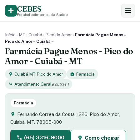
CEBES
Estabelecimentos de Saúde
Início
›
MT
›
Cuiabá
›
Pico do Amor
›
Farmácia Pague Menos –
Pico do Amor – Cuiabá –
Farmácia Pague Menos - Pico do
Amor - Cuiabá - MT
Cuiabá
·
MT
·
Pico do Amor
Farmácia
Atendimento Geral
e outras 1
Farmácia
Fernando Correa da Costa, 1226, Pico do Amor,
Cuiabá, MT, 78065-000
(65) 3316-9000
Como chegar