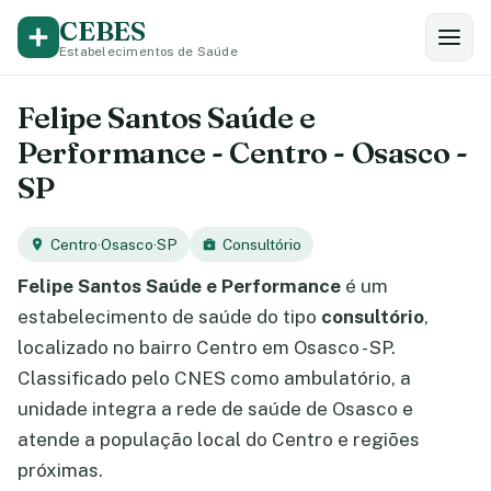
CEBES
Estabelecimentos de Saúde
Felipe Santos Saúde e
Performance - Centro - Osasco -
SP
Centro
·
Osasco
·
SP
Consultório
Felipe Santos Saúde e Performance
é um
estabelecimento de saúde do tipo
consultório
,
localizado no bairro Centro em Osasco - SP.
Classificado pelo CNES como ambulatório, a
unidade integra a rede de saúde de Osasco e
atende a população local do Centro e regiões
próximas.