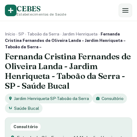
CEBES
Estabelecimentos de Saúde
Início
›
SP
›
Taboão da Serra
›
Jardim Henriqueta
›
Fernanda
Cristina Fernandes de Oliveira Landa – Jardim Henriqueta –
Taboão da Serra –
Fernanda Cristina Fernandes de
Oliveira Landa - Jardim
Henriqueta - Taboão da Serra -
SP - Saúde Bucal
Jardim Henriqueta
·
SP
·
Taboão da Serra
Consultório
Saúde Bucal
Consultório