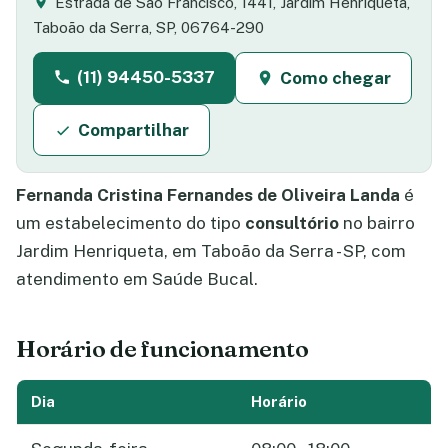
Estrada de São Francisco, 1441, Jardim Henriqueta,
Taboão da Serra, SP, 06764-290
(11) 94450-5337
Como chegar
Compartilhar
Fernanda Cristina Fernandes de Oliveira Landa
é
um estabelecimento do tipo
consultório
no bairro
Jardim Henriqueta, em Taboão da Serra - SP, com
atendimento em Saúde Bucal.
Horário de funcionamento
Dia
Horário