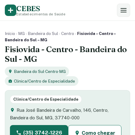
CEBES
Estabelecimentos de Saúde
Início
›
MG
›
Bandeira do Sul
›
Centro
›
Fisiovida – Centro –
Bandeira do Sul – MG
Fisiovida - Centro - Bandeira do
Sul - MG
Bandeira do Sul
·
Centro
·
MG
Clinica/Centro de Especialidade
Clinica/Centro de Especialidade
Rua José Bandeira de Carvalho, 146, Centro,
Bandeira do Sul, MG, 37740-000
(35) 3742-1226
Como chegar