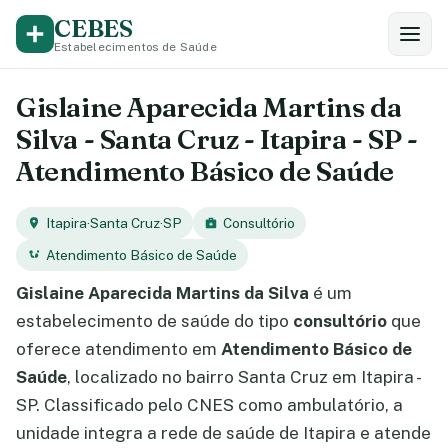
CEBES
Estabelecimentos de Saúde
Gislaine Aparecida Martins da
Silva - Santa Cruz - Itapira - SP -
Atendimento Básico de Saúde
Itapira
·
Santa Cruz
·
SP
Consultório
Atendimento Básico de Saúde
Gislaine Aparecida Martins da Silva
é um
estabelecimento de saúde do tipo
consultório
que
oferece atendimento em
Atendimento Básico de
Saúde
, localizado no bairro Santa Cruz em Itapira -
SP. Classificado pelo CNES como ambulatório, a
unidade integra a rede de saúde de Itapira e atende