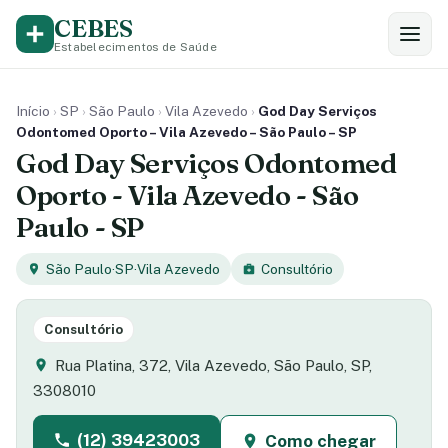
CEBES
Estabelecimentos de Saúde
Início
›
SP
›
São Paulo
›
Vila Azevedo
›
God Day Serviços
Odontomed Oporto – Vila Azevedo – São Paulo – SP
God Day Serviços Odontomed
Oporto - Vila Azevedo - São
Paulo - SP
São Paulo
·
SP
·
Vila Azevedo
Consultório
Consultório
Rua Platina, 372, Vila Azevedo, São Paulo, SP,
3308010
(12) 39423003
Como chegar